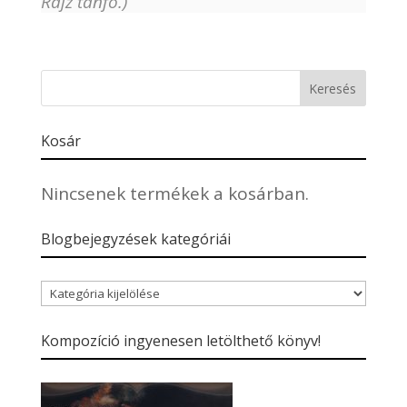
Rajz tanfo.)
Kosár
Nincsenek termékek a kosárban.
Blogbejegyzések kategóriái
Blogbejegyzések
kategóriái
Kompozíció ingyenesen letölthető könyv!