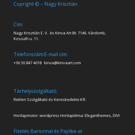
Copright © – Nagy Krisztián
Cím:
Nagy Krisztián E. V. és Kinva Art Bt. 7146. Várdomb,
Kossuth u. 11.
Telefonszám:
E-mail cím:
+36 30 847 4018
kinva@kinvaart.com
Tárhelyszolgáltató:
Reklen Szolgáltató és Kereskedelmi Kft.
Honlapmotor: wordpress Honlaptéma: Eleganthemes, DIVI
Fizetés Barionnal és Paylike-al