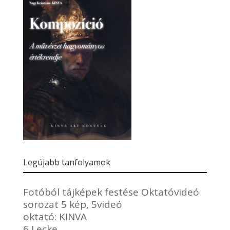
Legújabb tanfolyamok
Fotóból tájképek festése Oktatóvideó
sorozat 5 kép, 5videó
oktató:
KINVA
6 Lecke