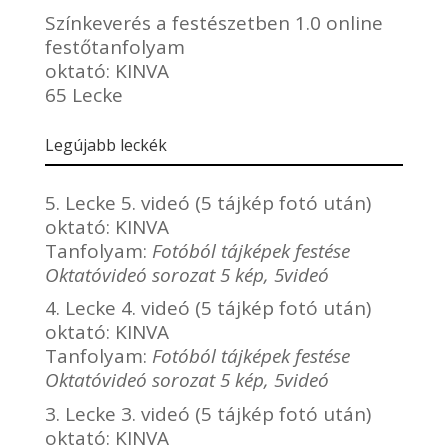
Színkeverés a festészetben 1.0 online
festőtanfolyam
oktató:
KINVA
65 Lecke
Legújabb leckék
5. Lecke 5. videó (5 tájkép fotó után)
oktató:
KINVA
Tanfolyam:
Fotóból tájképek festése
Oktatóvideó sorozat 5 kép, 5videó
4. Lecke 4. videó (5 tájkép fotó után)
oktató:
KINVA
Tanfolyam:
Fotóból tájképek festése
Oktatóvideó sorozat 5 kép, 5videó
3. Lecke 3. videó (5 tájkép fotó után)
oktató:
KINVA