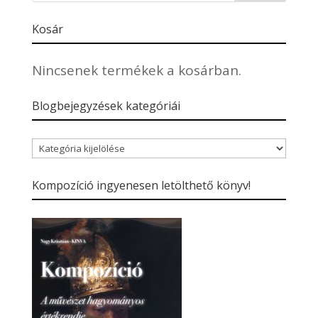
Kosár
Nincsenek termékek a kosárban.
Blogbejegyzések kategóriái
Blogbejegyzések
kategóriái
Kompozíció ingyenesen letölthető könyv!