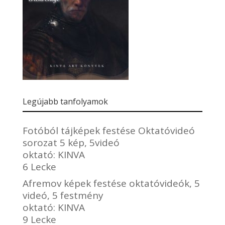
Legújabb tanfolyamok
Fotóból tájképek festése Oktatóvideó
sorozat 5 kép, 5videó
oktató:
KINVA
6 Lecke
Afremov képek festése oktatóvideók, 5
videó, 5 festmény
oktató:
KINVA
9 Lecke