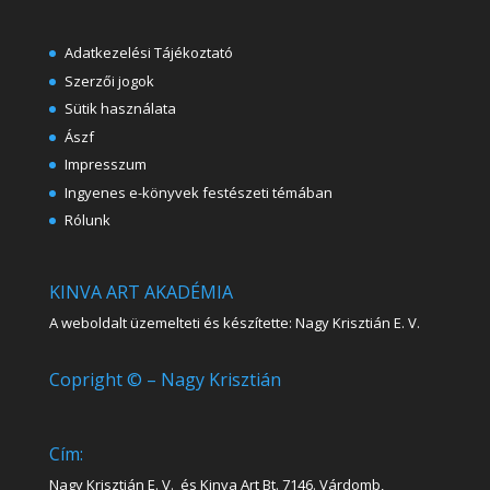
Adatkezelési Tájékoztató
Szerzői jogok
Sütik használata
Ászf
Impresszum
Ingyenes e-könyvek festészeti témában
Rólunk
KINVA ART AKADÉMIA
A weboldalt üzemelteti és készítette: Nagy Krisztián E. V.
Copright © – Nagy Krisztián
Cím:
Nagy Krisztián E. V. és Kinva Art Bt. 7146. Várdomb,