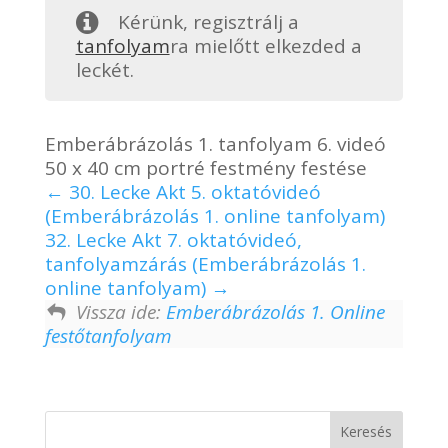
Kérünk, regisztrálj a
tanfolyam
ra mielőtt elkezded a
leckét.
Emberábrázolás 1. tanfolyam 6. videó
50 x 40 cm portré festmény festése
30. Lecke Akt 5. oktatóvideó
(Emberábrázolás 1. online tanfolyam)
32. Lecke Akt 7. oktatóvideó,
tanfolyamzárás (Emberábrázolás 1.
online tanfolyam)
Vissza ide:
Emberábrázolás 1. Online
festőtanfolyam