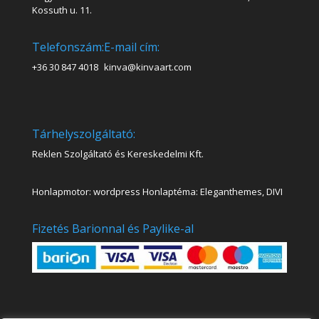
Kossuth u. 11.
Telefonszám:
E-mail cím:
+36 30 847 4018
kinva@kinvaart.com
Tárhelyszolgáltató:
Reklen Szolgáltató és Kereskedelmi Kft.
Honlapmotor: wordpress Honlaptéma: Eleganthemes, DIVI
Fizetés Barionnal és Paylike-al