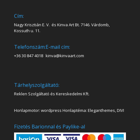
Cím:
Nagy Krisztián E. V. és Kinva Art Bt. 7146. Várdomb,
Kossuth u. 11.
Telefonszám:
E-mail cím:
+36 30 847 4018
kinva@kinvaart.com
Tárhelyszolgáltató:
Reklen Szolgáltató és Kereskedelmi Kft.
Honlapmotor: wordpress Honlaptéma: Eleganthemes, DIVI
Fizetés Barionnal és Paylike-al