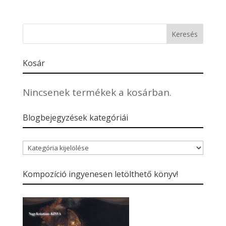
Kosár
Nincsenek termékek a kosárban.
Blogbejegyzések kategóriái
Blogbejegyzések
kategóriái
Kompozíció ingyenesen letölthető könyv!