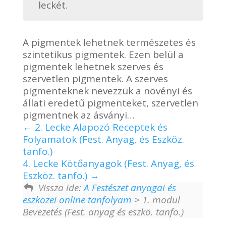
leckét.
A pigmentek lehetnek természetes és
szintetikus pigmentek. Ezen belül a
pigmentek lehetnek szerves és
szervetlen pigmentek. A szerves
pigmenteknek nevezzük a növényi és
állati eredetű pigmenteket, szervetlen
pigmentnek az ásványi…
2. Lecke Alapozó Receptek és
Folyamatok (Fest. Anyag, és Eszköz.
tanfo.)
4. Lecke Kötőanyagok (Fest. Anyag, és
Eszköz. tanfo.)
Vissza ide:
A Festészet anyagai és
eszközei online tanfolyam
> 1. modul
Bevezetés (Fest. anyag és eszkö. tanfo.)