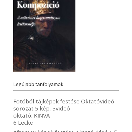
Legújabb tanfolyamok
Fotóból tájképek festése Oktatóvideó
sorozat 5 kép, 5videó
oktató:
KINVA
6 Lecke