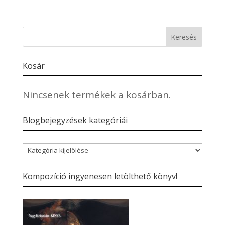
Kosár
Nincsenek termékek a kosárban.
Blogbejegyzések kategóriái
Blogbejegyzések
kategóriái
Kompozíció ingyenesen letölthető könyv!