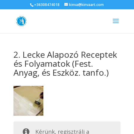
+36308474018
kinva@kinvaart.com
2. Lecke Alapozó Receptek
és Folyamatok (Fest.
Anyag, és Eszköz. tanfo.)
Kérünk, regisztrálj a