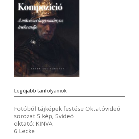
Legújabb tanfolyamok
Fotóból tájképek festése Oktatóvideó
sorozat 5 kép, 5videó
oktató:
KINVA
6 Lecke