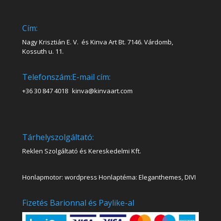
Cím:
Nagy Krisztián E. V. és Kinva Art Bt. 7146. Várdomb,
Kossuth u. 11.
Telefonszám:
E-mail cím:
+36 30 847 4018
kinva@kinvaart.com
Tárhelyszolgáltató:
Reklen Szolgáltató és Kereskedelmi Kft.
Honlapmotor: wordpress Honlaptéma: Eleganthemes, DIVI
Fizetés Barionnal és Paylike-al