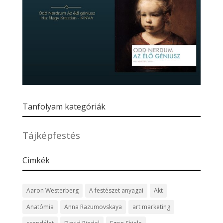
Tanfolyam kategóriák
Tájképfestés
Cimkék
Aaron Westerberg
A festészet anyagai
Akt
Anatómia
Anna Razumovskaya
art marketing