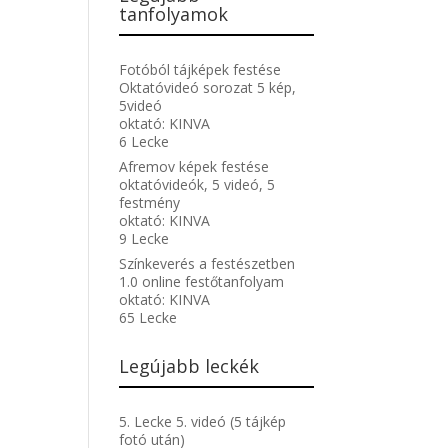
tanfolyamok
Fotóból tájképek festése
Oktatóvideó sorozat 5 kép,
5videó
oktató:
KINVA
6 Lecke
Afremov képek festése
oktatóvideók, 5 videó, 5
festmény
oktató:
KINVA
9 Lecke
Színkeverés a festészetben
1.0 online festőtanfolyam
oktató:
KINVA
65 Lecke
Legújabb leckék
5. Lecke 5. videó (5 tájkép
fotó után)