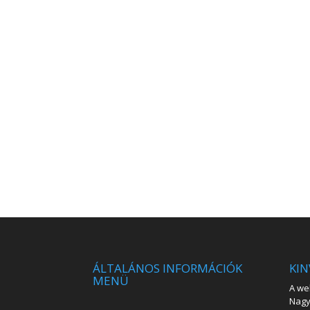
ÁLTALÁNOS INFORMÁCIÓK
KIN
MENÜ
A web
Nagy 