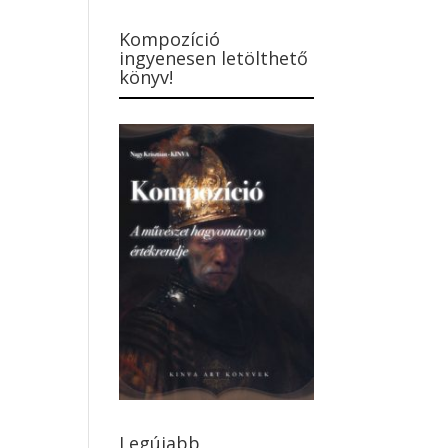
Kompozíció
ingyenesen letölthető
könyv!
Legújabb