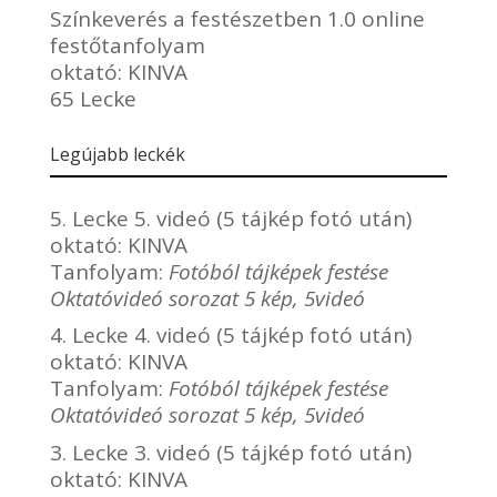
Színkeverés a festészetben 1.0 online
festőtanfolyam
oktató:
KINVA
65 Lecke
Legújabb leckék
5. Lecke 5. videó (5 tájkép fotó után)
oktató:
KINVA
Tanfolyam:
Fotóból tájképek festése
Oktatóvideó sorozat 5 kép, 5videó
4. Lecke 4. videó (5 tájkép fotó után)
oktató:
KINVA
Tanfolyam:
Fotóból tájképek festése
Oktatóvideó sorozat 5 kép, 5videó
3. Lecke 3. videó (5 tájkép fotó után)
oktató:
KINVA