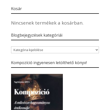
Kosár
Nincsenek termékek a kosárban.
Blogbejegyzések kategóriái
Blogbejegyzések
kategóriái
Kompozíció ingyenesen letölthető könyv!