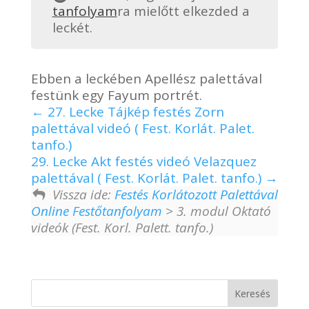
tanfolyam
ra mielőtt elkezded a
leckét.
Ebben a leckében Apellész palettával
festünk egy Fayum portrét.
27. Lecke Tájkép festés Zorn
palettával videó ( Fest. Korlát. Palet.
tanfo.)
29. Lecke Akt festés videó Velazquez
palettával ( Fest. Korlát. Palet. tanfo.)
Vissza ide:
Festés Korlátozott Palettával
Online Festőtanfolyam
> 3. modul Oktató
videók (Fest. Korl. Palett. tanfo.)