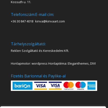
Kossuth u. 11.
Telefonszám:
E-mail cím:
+36 30 847 4018
kinva@kinvaart.com
Tárhelyszolgáltató:
Reklen Szolgáltató és Kereskedelmi Kft.
Honlapmotor: wordpress Honlaptéma: Eleganthemes, DIVI
Fizetés Barionnal és Paylike-al