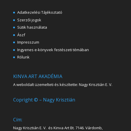
Adatkezelési Tájékoztató
Szerzői jogok
Sütik használata
Ászf
Impresszum
Ingyenes e-könyvek festészeti témában
Rólunk
KINVA ART AKADÉMIA
A weboldalt üzemelteti és készítette: Nagy Krisztián E. V.
Copright © – Nagy Krisztián
Cím:
Nagy Krisztián E. V. és Kinva Art Bt. 7146. Várdomb,