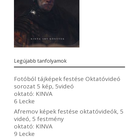
Legújabb tanfolyamok
Fotóból tájképek festése Oktatóvideó
sorozat 5 kép, 5videó
oktató:
KINVA
6 Lecke
Afremov képek festése oktatóvideók, 5
videó, 5 festmény
oktató:
KINVA
9 Lecke