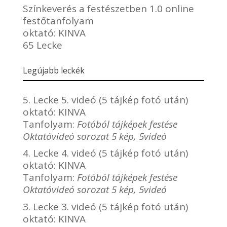
Színkeverés a festészetben 1.0 online
festőtanfolyam
oktató:
KINVA
65 Lecke
Legújabb leckék
5. Lecke 5. videó (5 tájkép fotó után)
oktató:
KINVA
Tanfolyam:
Fotóból tájképek festése
Oktatóvideó sorozat 5 kép, 5videó
4. Lecke 4. videó (5 tájkép fotó után)
oktató:
KINVA
Tanfolyam:
Fotóból tájképek festése
Oktatóvideó sorozat 5 kép, 5videó
3. Lecke 3. videó (5 tájkép fotó után)
oktató:
KINVA