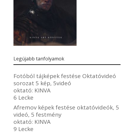
Legújabb tanfolyamok
Fotóból tájképek festése Oktatóvideó
sorozat 5 kép, 5videó
oktató:
KINVA
6 Lecke
Afremov képek festése oktatóvideók, 5
videó, 5 festmény
oktató:
KINVA
9 Lecke