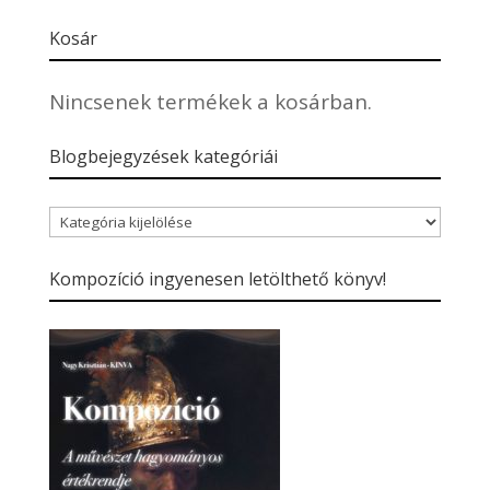
Kosár
Nincsenek termékek a kosárban.
Blogbejegyzések kategóriái
Blogbejegyzések
kategóriái
Kompozíció ingyenesen letölthető könyv!