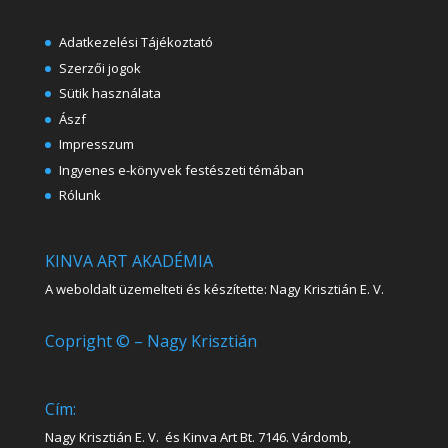
Adatkezelési Tájékoztató
Szerzői jogok
Sütik használata
Ászf
Impresszum
Ingyenes e-könyvek festészeti témában
Rólunk
KINVA ART AKADÉMIA
A weboldalt üzemelteti és készítette: Nagy Krisztián E. V.
Copright © – Nagy Krisztián
Cím:
Nagy Krisztián E. V. és Kinva Art Bt. 7146. Várdomb,