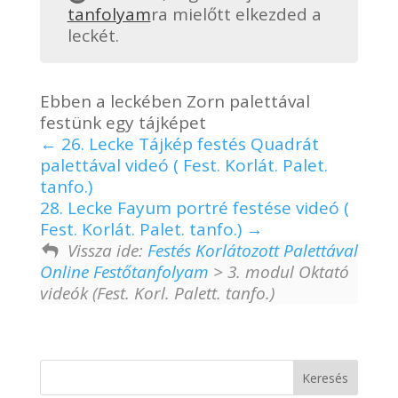
tanfolyam
ra mielőtt elkezded a
leckét.
Ebben a leckében Zorn palettával
festünk egy tájképet
26. Lecke Tájkép festés Quadrát
palettával videó ( Fest. Korlát. Palet.
tanfo.)
28. Lecke Fayum portré festése videó (
Fest. Korlát. Palet. tanfo.)
Vissza ide:
Festés Korlátozott Palettával
Online Festőtanfolyam
> 3. modul Oktató
videók (Fest. Korl. Palett. tanfo.)