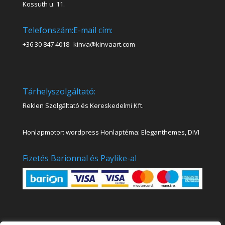
Kossuth u. 11.
Telefonszám:
E-mail cím:
+36 30 847 4018
kinva@kinvaart.com
Tárhelyszolgáltató:
Reklen Szolgáltató és Kereskedelmi Kft.
Honlapmotor: wordpress Honlaptéma: Eleganthemes, DIVI
Fizetés Barionnal és Paylike-al