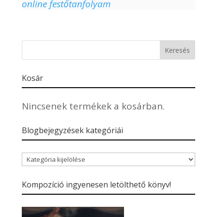
online festőtanfolyam
Kosár
Nincsenek termékek a kosárban.
Blogbejegyzések kategóriái
Blogbejegyzések
kategóriái
Kompozíció ingyenesen letölthető könyv!