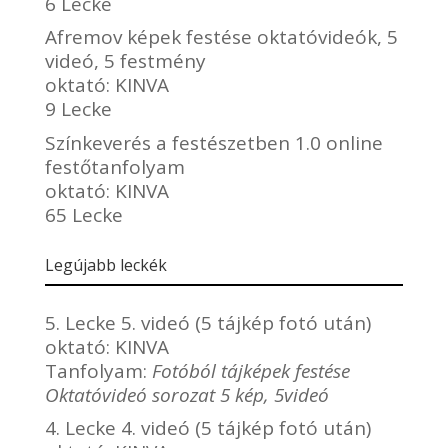
6 Lecke
Afremov képek festése oktatóvideók, 5
videó, 5 festmény
oktató:
KINVA
9 Lecke
Színkeverés a festészetben 1.0 online
festőtanfolyam
oktató:
KINVA
65 Lecke
Legújabb leckék
5. Lecke 5. videó (5 tájkép fotó után)
oktató:
KINVA
Tanfolyam:
Fotóból tájképek festése
Oktatóvideó sorozat 5 kép, 5videó
4. Lecke 4. videó (5 tájkép fotó után)