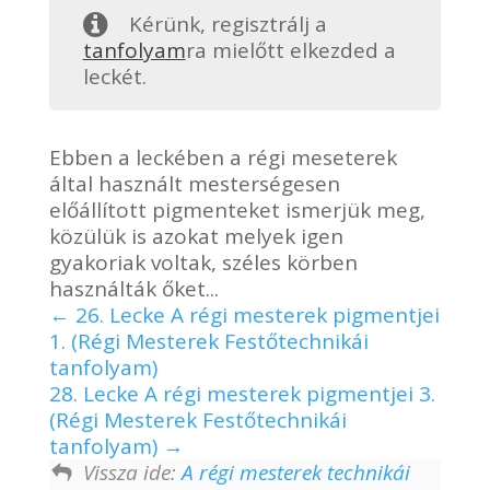
Kérünk, regisztrálj a
tanfolyam
ra mielőtt elkezded a
leckét.
Ebben a leckében a régi meseterek
által használt mesterségesen
előállított pigmenteket ismerjük meg,
közülük is azokat melyek igen
gyakoriak voltak, széles körben
használták őket...
26. Lecke A régi mesterek pigmentjei
1. (Régi Mesterek Festőtechnikái
tanfolyam)
28. Lecke A régi mesterek pigmentjei 3.
(Régi Mesterek Festőtechnikái
tanfolyam)
Vissza ide:
A régi mesterek technikái