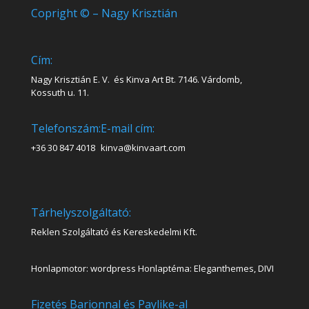
Copright © – Nagy Krisztián
Cím:
Nagy Krisztián E. V. és Kinva Art Bt. 7146. Várdomb,
Kossuth u. 11.
Telefonszám:
E-mail cím:
+36 30 847 4018
kinva@kinvaart.com
Tárhelyszolgáltató:
Reklen Szolgáltató és Kereskedelmi Kft.
Honlapmotor: wordpress Honlaptéma: Eleganthemes, DIVI
Fizetés Barionnal és Paylike-al