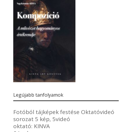
Legújabb tanfolyamok
Fotóból tájképek festése Oktatóvideó
sorozat 5 kép, 5videó
oktató:
KINVA