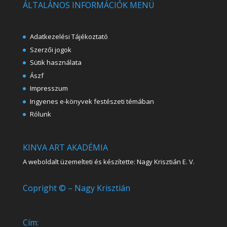
ÁLTALÁNOS INFORMÁCIÓK MENÜ
Adatkezelési Tájékoztató
Szerzői jogok
Sütik használata
Ászf
Impresszum
Ingyenes e-könyvek festészeti témában
Rólunk
KINVA ART AKADÉMIA
A weboldalt üzemelteti és készítette: Nagy Krisztián E. V.
Copright © – Nagy Krisztián
Cím: