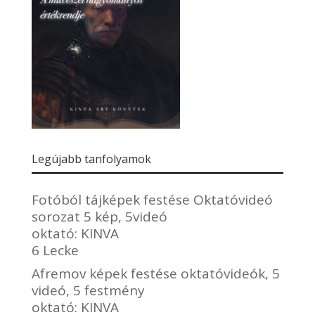
Legújabb tanfolyamok
Fotóból tájképek festése Oktatóvideó
sorozat 5 kép, 5videó
oktató:
KINVA
6 Lecke
Afremov képek festése oktatóvideók, 5
videó, 5 festmény
oktató:
KINVA