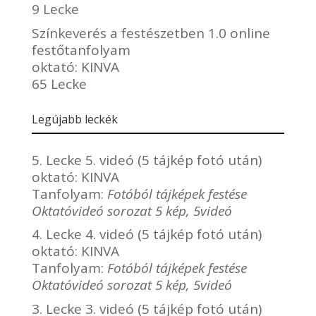
9 Lecke
Színkeverés a festészetben 1.0 online
festőtanfolyam
oktató:
KINVA
65 Lecke
Legújabb leckék
5. Lecke 5. videó (5 tájkép fotó után)
oktató:
KINVA
Tanfolyam:
Fotóból tájképek festése
Oktatóvideó sorozat 5 kép, 5videó
4. Lecke 4. videó (5 tájkép fotó után)
oktató:
KINVA
Tanfolyam:
Fotóból tájképek festése
Oktatóvideó sorozat 5 kép, 5videó
3. Lecke 3. videó (5 tájkép fotó után)