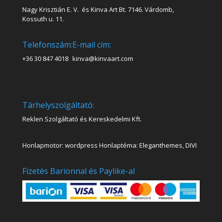
Nagy Krisztián E. V. és Kinva Art Bt. 7146. Várdomb,
Kossuth u. 11.
Telefonszám:
E-mail cím:
+36 30 847 4018
kinva@kinvaart.com
Tárhelyszolgáltató:
Reklen Szolgáltató és Kereskedelmi Kft.
Honlapmotor: wordpress Honlaptéma: Eleganthemes, DIVI
Fizetés Barionnal és Paylike-al