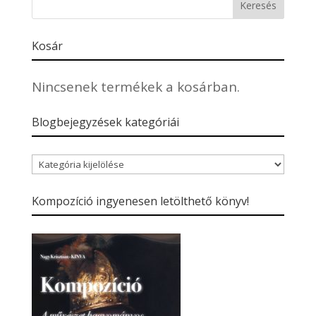
Kosár
Nincsenek termékek a kosárban.
Blogbejegyzések kategóriái
Blogbejegyzések
kategóriái
Kompozíció ingyenesen letölthető könyv!