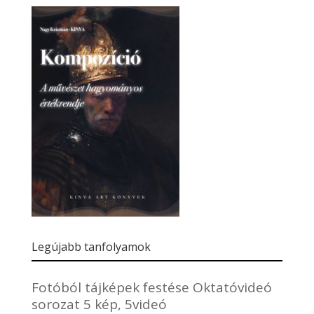
Legújabb tanfolyamok
Fotóból tájképek festése Oktatóvideó
sorozat 5 kép, 5videó