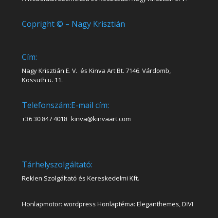
Copright © – Nagy Krisztián
Cím:
Nagy Krisztián E. V. és Kinva Art Bt. 7146. Várdomb,
Kossuth u. 11.
Telefonszám:
E-mail cím:
+36 30 847 4018
kinva@kinvaart.com
Tárhelyszolgáltató:
Reklen Szolgáltató és Kereskedelmi Kft.
Honlapmotor: wordpress Honlaptéma: Eleganthemes, DIVI