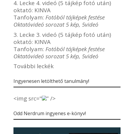
4. Lecke 4. videó (5 tájkép fotó után)
oktató:
KINVA
Tanfolyam:
Fotóból tájképek festése
Oktatóvideó sorozat 5 kép, 5videó
3. Lecke 3. videó (5 tájkép fotó után)
oktató:
KINVA
Tanfolyam:
Fotóból tájképek festése
Oktatóvideó sorozat 5 kép, 5videó
További leckék
Ingyenesen letölthető tanulmány!
<img src="
” />
Odd Nerdrum ingyenes e-könyv!