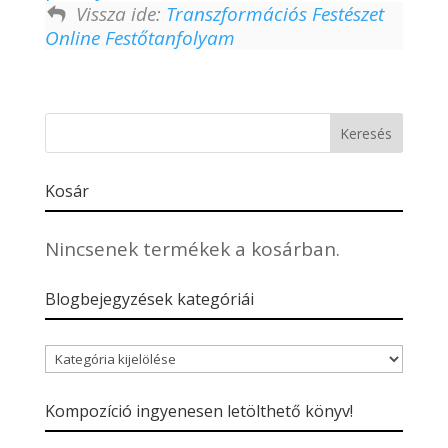
Vissza ide:
Transzformációs Festészet
Online Festőtanfolyam
Kosár
Nincsenek termékek a kosárban.
Blogbejegyzések kategóriái
Blogbejegyzések
kategóriái
Kompozíció ingyenesen letölthető könyv!