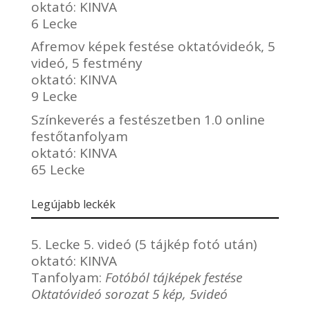
oktató:
KINVA
6 Lecke
Afremov képek festése oktatóvideók, 5
videó, 5 festmény
oktató:
KINVA
9 Lecke
Színkeverés a festészetben 1.0 online
festőtanfolyam
oktató:
KINVA
65 Lecke
Legújabb leckék
5. Lecke 5. videó (5 tájkép fotó után)
oktató:
KINVA
Tanfolyam:
Fotóból tájképek festése
Oktatóvideó sorozat 5 kép, 5videó