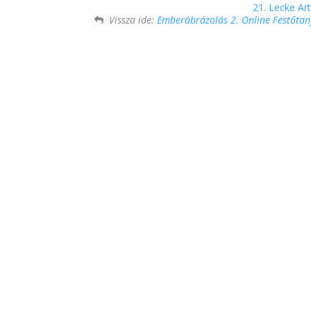
21. Lecke Ar
Vissza ide:
Emberábrázolás 2. Online Festőta