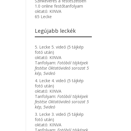
Színkeverés a festészetben
1.0 online festőtanfolyam
oktató:
KINVA
65 Lecke
Legújabb leckék
5. Lecke 5. videó (5 tájkép
fotó után)
oktató:
KINVA
Tanfolyam:
Fotóból tájképek
festése Oktatóvideó sorozat 5
kép, 5videó
4. Lecke 4. videó (5 tájkép
fotó után)
oktató:
KINVA
Tanfolyam:
Fotóból tájképek
festése Oktatóvideó sorozat 5
kép, 5videó
3. Lecke 3. videó (5 tájkép
fotó után)
oktató:
KINVA
Tanfolyam:
Fotóból tájképek