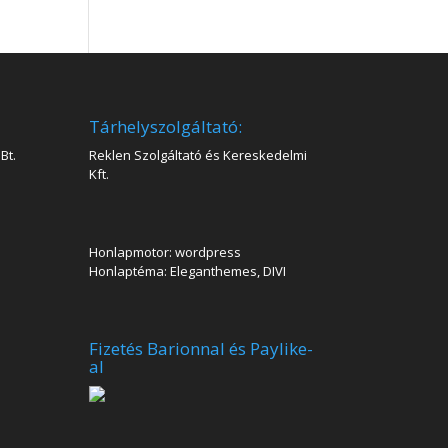
Tárhelyszolgáltató:
Bt.
Reklen Szolgáltató és Kereskedelmi
Kft.
Honlapmotor: wordpress
Honlaptéma: Eleganthemes, DIVI
Fizetés Barionnal és Paylike-
al