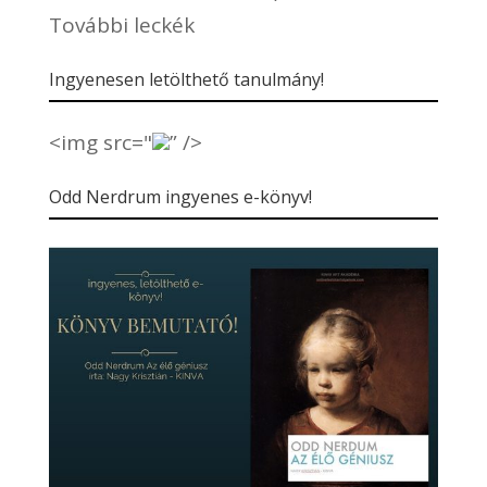
További leckék
Ingyenesen letölthető tanulmány!
<img src="
” />
Odd Nerdrum ingyenes e-könyv!