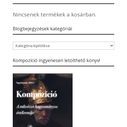
Nincsenek termékek a kosárban.
Blogbejegyzések kategóriái
Blogbejegyzések
kategóriái
Kompozíció ingyenesen letölthető könyv!