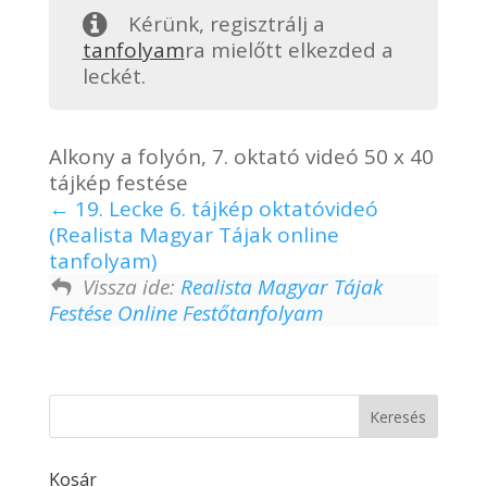
Kérünk, regisztrálj a
tanfolyam
ra mielőtt elkezded a
leckét.
Alkony a folyón, 7. oktató videó 50 x 40
tájkép festése
19. Lecke 6. tájkép oktatóvideó
(Realista Magyar Tájak online
tanfolyam)
Vissza ide:
Realista Magyar Tájak
Festése Online Festőtanfolyam
Kosár