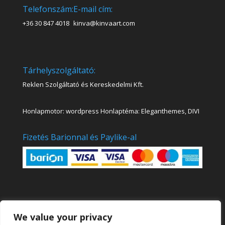
Telefonszám:
E-mail cím:
+36 30 847 4018
kinva@kinvaart.com
Tárhelyszolgáltató:
Reklen Szolgáltató és Kereskedelmi Kft.
Honlapmotor: wordpress Honlaptéma: Eleganthemes, DIVI
Fizetés Barionnal és Paylike-al
We value your privacy