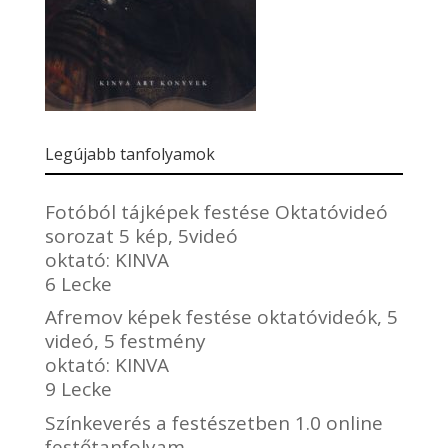
Legújabb tanfolyamok
Fotóból tájképek festése Oktatóvideó
sorozat 5 kép, 5videó
oktató:
KINVA
6 Lecke
Afremov képek festése oktatóvideók, 5
videó, 5 festmény
oktató:
KINVA
9 Lecke
Színkeverés a festészetben 1.0 online
festőtanfolyam