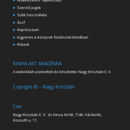
Adatkezelési Tájékoztató
Szerzői jogok
Sütik használata
Ászf
Impresszum
Ingyenes e-könyvek festészeti témában
Rólunk
KINVA ART AKADÉMIA
A weboldalt üzemelteti és készítette: Nagy Krisztián E. V.
Copright © – Nagy Krisztián
Cím:
Nagy Krisztián E. V. és Kinva Art Bt. 7146. Várdomb,
Kossuth u. 11.