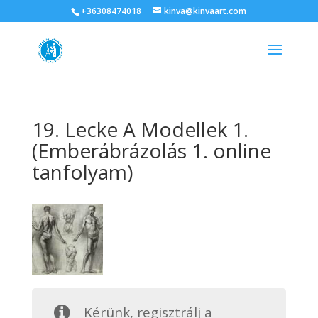
+36308474018
kinva@kinvaart.com
19. Lecke A Modellek 1.
(Emberábrázolás 1. online
tanfolyam)
Kérünk, regisztrálj a