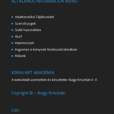
ÁLTALÁNOS INFORMÁCIÓK MENÜ
Adatkezelési Tájékoztató
Szerzői jogok
Sütik használata
Ászf
Impresszum
Ingyenes e-könyvek festészeti témában
Rólunk
KINVA ART AKADÉMIA
A weboldalt üzemelteti és készítette: Nagy Krisztián E. V.
Copright © – Nagy Krisztián
Cím: