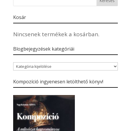
Kosár
Nincsenek termékek a kosárban.
Blogbejegyzések kategóriái
Blogbejegyzések
kategóriái
Kompozíció ingyenesen letölthető könyv!