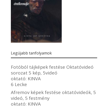
Legújabb tanfolyamok
Fotóból tájképek festése Oktatóvideó
sorozat 5 kép, 5videó
oktató:
KINVA
6 Lecke
Afremov képek festése oktatóvideók, 5
videó, 5 festmény
oktató:
KINVA