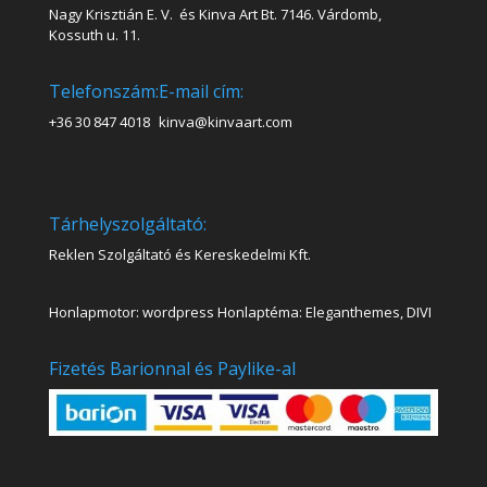
Nagy Krisztián E. V. és Kinva Art Bt. 7146. Várdomb,
Kossuth u. 11.
Telefonszám:
E-mail cím:
+36 30 847 4018
kinva@kinvaart.com
Tárhelyszolgáltató:
Reklen Szolgáltató és Kereskedelmi Kft.
Honlapmotor: wordpress Honlaptéma: Eleganthemes, DIVI
Fizetés Barionnal és Paylike-al