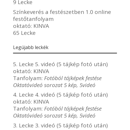
9 Lecke
Színkeverés a festészetben 1.0 online
festőtanfolyam
oktató:
KINVA
65 Lecke
Legújabb leckék
5. Lecke 5. videó (5 tájkép fotó után)
oktató:
KINVA
Tanfolyam:
Fotóból tájképek festése
Oktatóvideó sorozat 5 kép, 5videó
4. Lecke 4. videó (5 tájkép fotó után)
oktató:
KINVA
Tanfolyam:
Fotóból tájképek festése
Oktatóvideó sorozat 5 kép, 5videó
3. Lecke 3. videó (5 tájkép fotó után)