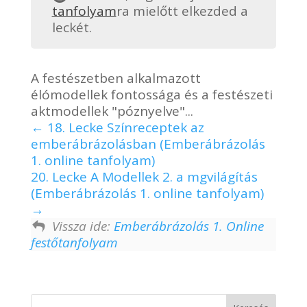
tanfolyam
ra mielőtt elkezded a
leckét.
A festészetben alkalmazott
élómodellek fontossága és a festészeti
aktmodellek "póznyelve"...
18. Lecke Színreceptek az
emberábrázolásban (Emberábrázolás
1. online tanfolyam)
20. Lecke A Modellek 2. a mgvilágítás
(Emberábrázolás 1. online tanfolyam)
Vissza ide:
Emberábrázolás 1. Online
festőtanfolyam