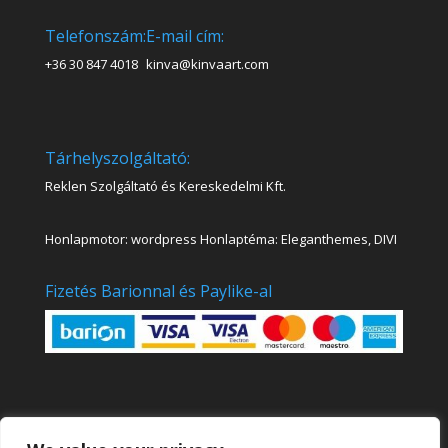
Telefonszám:
E-mail cím:
+36 30 847 4018
kinva@kinvaart.com
Tárhelyszolgáltató:
Reklen Szolgáltató és Kereskedelmi Kft.
Honlapmotor: wordpress Honlaptéma: Eleganthemes, DIVI
Fizetés Barionnal és Paylike-al