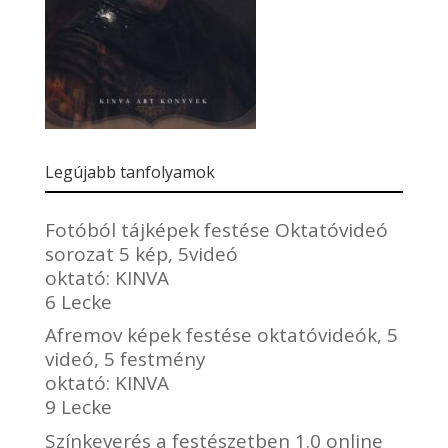
Legújabb tanfolyamok
Fotóból tájképek festése Oktatóvideó
sorozat 5 kép, 5videó
oktató:
KINVA
6 Lecke
Afremov képek festése oktatóvideók, 5
videó, 5 festmény
oktató:
KINVA
9 Lecke
Színkeverés a festészetben 1.0 online