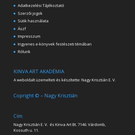
Adatkezelési Tájékoztató
Szerzői jogok
Sütik használata
Ászf
Impresszum
Ingyenes e-könyvek festészeti témában
Rólunk
KINVA ART AKADÉMIA
A weboldalt üzemelteti és készítette: Nagy Krisztián E. V.
Copright © – Nagy Krisztián
Cím:
Nagy Krisztián E. V. és Kinva Art Bt. 7146. Várdomb,
Kossuth u. 11.