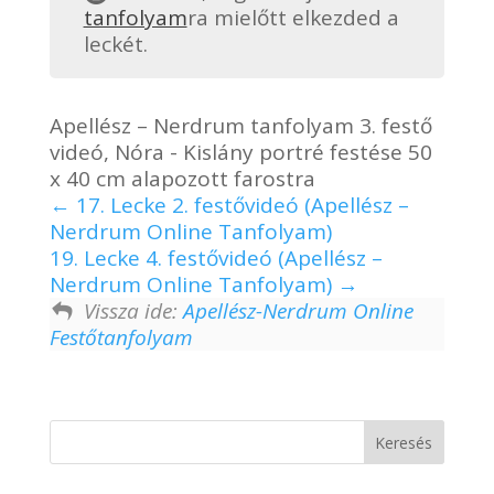
tanfolyam
ra mielőtt elkezded a
leckét.
Apellész – Nerdrum tanfolyam 3. festő
videó, Nóra - Kislány portré festése 50
x 40 cm alapozott farostra
17. Lecke 2. festővideó (Apellész –
Nerdrum Online Tanfolyam)
19. Lecke 4. festővideó (Apellész –
Nerdrum Online Tanfolyam)
Vissza ide:
Apellész-Nerdrum Online
Festőtanfolyam