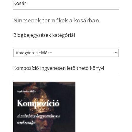
Kosár
Nincsenek termékek a kosárban.
Blogbejegyzések kategóriái
Blogbejegyzések
kategóriái
Kompozíció ingyenesen letölthető könyv!