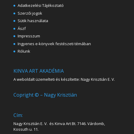
Adatkezelési Tájékoztató
Szerzői jogok
Sütik használata
Ászf
Impresszum
Ingyenes e-könyvek festészeti témában
Rólunk
KINVA ART AKADÉMIA
A weboldalt üzemelteti és készítette: Nagy Krisztián E. V.
Copright © – Nagy Krisztián
Cím:
Nagy Krisztián E. V. és Kinva Art Bt. 7146. Várdomb,
Kossuth u. 11.