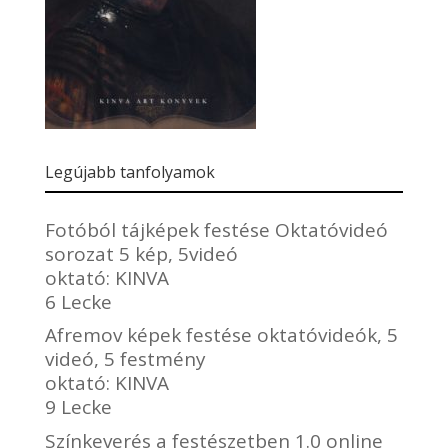
Legújabb tanfolyamok
Fotóból tájképek festése Oktatóvideó
sorozat 5 kép, 5videó
oktató:
KINVA
6 Lecke
Afremov képek festése oktatóvideók, 5
videó, 5 festmény
oktató:
KINVA
9 Lecke
Színkeverés a festészetben 1.0 online