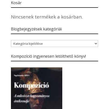
Kosár
Nincsenek termékek a kosárban.
Blogbejegyzések kategóriái
Blogbejegyzések
kategóriái
Kompozíció ingyenesen letölthető könyv!