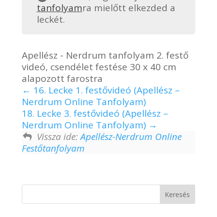
tanfolyam
ra mielőtt elkezded a
leckét.
Apellész - Nerdrum tanfolyam 2. festő
videó, csendélet festése 30 x 40 cm
alapozott farostra
16. Lecke 1. festővideó (Apellész –
Nerdrum Online Tanfolyam)
18. Lecke 3. festővideó (Apellész –
Nerdrum Online Tanfolyam)
Vissza ide:
Apellész-Nerdrum Online
Festőtanfolyam