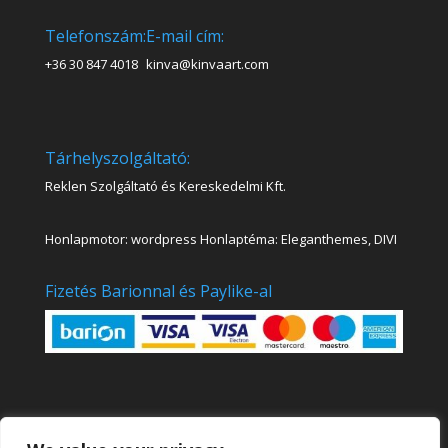
Telefonszám:
E-mail cím:
+36 30 847 4018
kinva@kinvaart.com
Tárhelyszolgáltató:
Reklen Szolgáltató és Kereskedelmi Kft.
Honlapmotor: wordpress Honlaptéma: Eleganthemes, DIVI
Fizetés Barionnal és Paylike-al