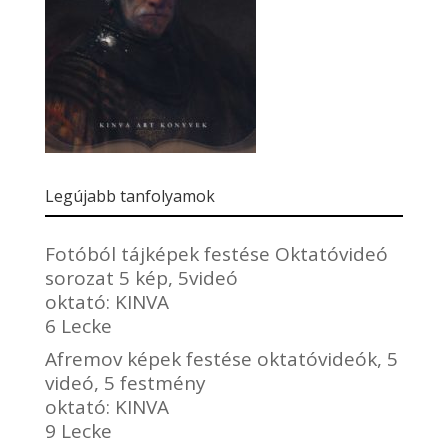
Legújabb tanfolyamok
Fotóból tájképek festése Oktatóvideó
sorozat 5 kép, 5videó
oktató:
KINVA
6 Lecke
Afremov képek festése oktatóvideók, 5
videó, 5 festmény
oktató:
KINVA
9 Lecke