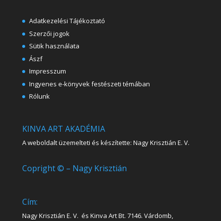
Adatkezelési Tájékoztató
Szerzői jogok
Sütik használata
Ászf
Impresszum
Ingyenes e-könyvek festészeti témában
Rólunk
KINVA ART AKADÉMIA
A weboldalt üzemelteti és készítette: Nagy Krisztián E. V.
Copright © – Nagy Krisztián
Cím:
Nagy Krisztián E. V. és Kinva Art Bt. 7146. Várdomb,