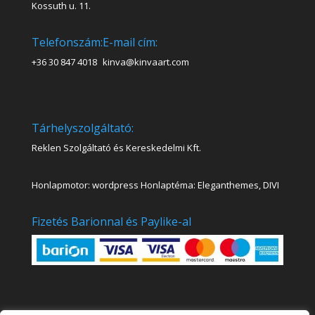
Kossuth u. 11.
Telefonszám:
E-mail cím:
+36 30 847 4018
kinva@kinvaart.com
Tárhelyszolgáltató:
Reklen Szolgáltató és Kereskedelmi Kft.
Honlapmotor: wordpress Honlaptéma: Eleganthemes, DIVI
Fizetés Barionnal és Paylike-al