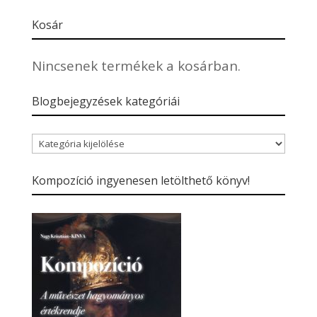
Kosár
Nincsenek termékek a kosárban.
Blogbejegyzések kategóriái
Blogbejegyzések
kategóriái
Kompozíció ingyenesen letölthető könyv!