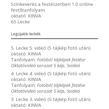
Színkeverés a festészetben 1.0 online
festőtanfolyam
oktató:
KINVA
65 Lecke
Legújabb leckék
5. Lecke 5. videó (5 tájkép fotó után)
oktató:
KINVA
Tanfolyam:
Fotóból tájképek festése
Oktatóvideó sorozat 5 kép, 5videó
4. Lecke 4. videó (5 tájkép fotó után)
oktató:
KINVA
Tanfolyam:
Fotóból tájképek festése
Oktatóvideó sorozat 5 kép, 5videó
3. Lecke 3. videó (5 tájkép fotó után)
oktató:
KINVA