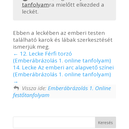
tanfolyam
ra mielőtt elkezded a
leckét.
Ebben a leckében az emberi testen
található karok és lábak szerkesztését
ismerjük meg.
12. Lecke Férfi torzó
(Emberábrázolás 1. online tanfolyam)
14. Lecke Az emberi arc alapvető színei
(Emberábrázolás 1. online tanfolyam)
Vissza ide:
Emberábrázolás 1. Online
festőtanfolyam