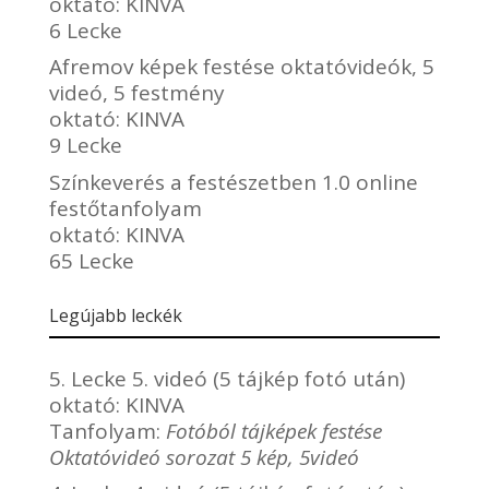
oktató:
KINVA
6 Lecke
Afremov képek festése oktatóvideók, 5
videó, 5 festmény
oktató:
KINVA
9 Lecke
Színkeverés a festészetben 1.0 online
festőtanfolyam
oktató:
KINVA
65 Lecke
Legújabb leckék
5. Lecke 5. videó (5 tájkép fotó után)
oktató:
KINVA
Tanfolyam:
Fotóból tájképek festése
Oktatóvideó sorozat 5 kép, 5videó