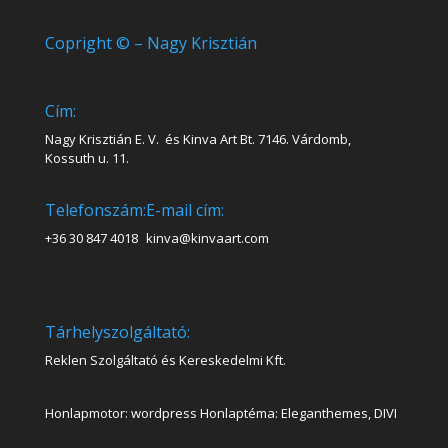
Copright © – Nagy Krisztián
Cím:
Nagy Krisztián E. V. és Kinva Art Bt. 7146. Várdomb,
Kossuth u. 11.
Telefonszám:
E-mail cím:
+36 30 847 4018
kinva@kinvaart.com
Tárhelyszolgáltató:
Reklen Szolgáltató és Kereskedelmi Kft.
Honlapmotor: wordpress Honlaptéma: Eleganthemes, DIVI