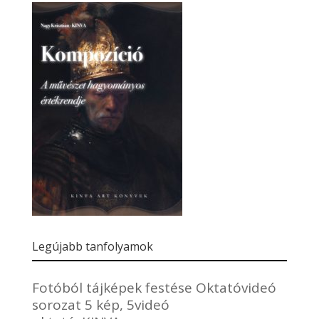
Legújabb tanfolyamok
Fotóból tájképek festése Oktatóvideó
sorozat 5 kép, 5videó