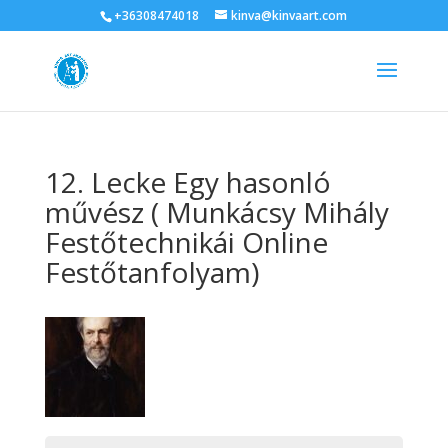
+36308474018
kinva@kinvaart.com
12. Lecke Egy hasonló
művész ( Munkácsy Mihály
Festőtechnikái Online
Festőtanfolyam)