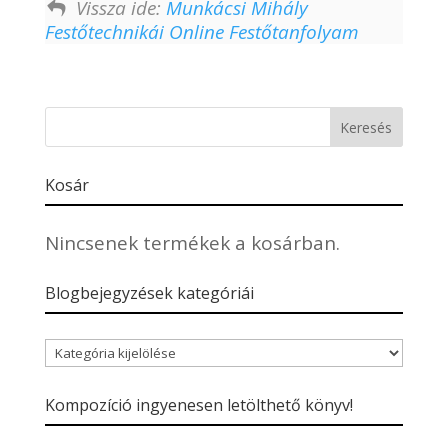
Vissza ide:
Munkácsi Mihály
Festőtechnikái Online Festőtanfolyam
Kosár
Nincsenek termékek a kosárban.
Blogbejegyzések kategóriái
Blogbejegyzések
kategóriái
Kompozíció ingyenesen letölthető könyv!