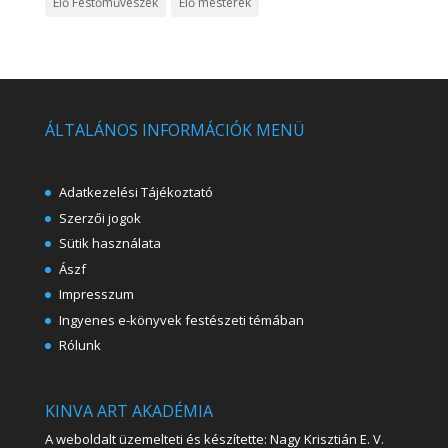
Élő Festőművészek
Élő mesterek
ÁLTALÁNOS INFORMÁCIÓK MENÜ
Adatkezelési Tájékoztató
Szerzői jogok
Sütik használata
Ászf
Impresszum
Ingyenes e-könyvek festészeti témában
Rólunk
KINVA ART AKADÉMIA
A weboldalt üzemelteti és készítette: Nagy Krisztián E. V.