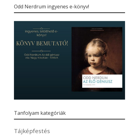
Odd Nerdrum ingyenes e-könyv!
Tanfolyam kategóriák
Tájképfestés