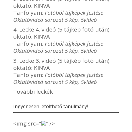
oktató:
KINVA
Tanfolyam:
Fotóból tájképek festése
Oktatóvideó sorozat 5 kép, 5videó
4. Lecke 4. videó (5 tájkép fotó után)
oktató:
KINVA
Tanfolyam:
Fotóból tájképek festése
Oktatóvideó sorozat 5 kép, 5videó
3. Lecke 3. videó (5 tájkép fotó után)
oktató:
KINVA
Tanfolyam:
Fotóból tájképek festése
Oktatóvideó sorozat 5 kép, 5videó
További leckék
Ingyenesen letölthető tanulmány!
<img src="
” />