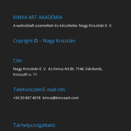
KINVA ART AKADÉMIA
A weboldalt üzemelteti és készítette: Nagy Krisztián E. V.
Copright © – Nagy Krisztián
Cím:
Nagy Krisztián E. V. és Kinva Art Bt. 7146. Várdomb,
Kossuth u. 11.
Telefonszám:
E-mail cím:
+36 30 847 4018
kinva@kinvaart.com
Tárhelyszolgáltató: