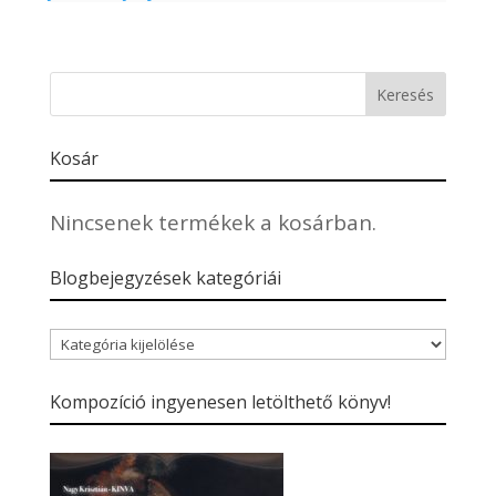
Kosár
Nincsenek termékek a kosárban.
Blogbejegyzések kategóriái
Blogbejegyzések
kategóriái
Kompozíció ingyenesen letölthető könyv!