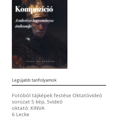
Legújabb tanfolyamok
Fotóból tájképek festése Oktatóvideó
sorozat 5 kép, 5videó
oktató:
KINVA
6 Lecke