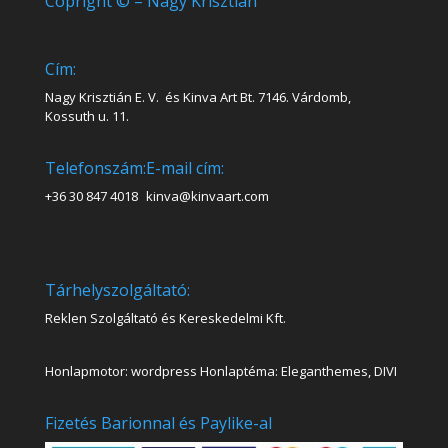
Copright © – Nagy Krisztián
Cím:
Nagy Krisztián E. V. és Kinva Art Bt. 7146. Várdomb,
Kossuth u. 11.
Telefonszám:
E-mail cím:
+36 30 847 4018
kinva@kinvaart.com
Tárhelyszolgáltató:
Reklen Szolgáltató és Kereskedelmi Kft.
Honlapmotor: wordpress Honlaptéma: Eleganthemes, DIVI
Fizetés Barionnal és Paylike-al