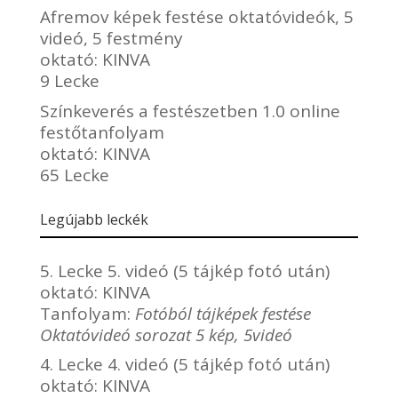
Afremov képek festése oktatóvideók, 5
videó, 5 festmény
oktató:
KINVA
9 Lecke
Színkeverés a festészetben 1.0 online
festőtanfolyam
oktató:
KINVA
65 Lecke
Legújabb leckék
5. Lecke 5. videó (5 tájkép fotó után)
oktató:
KINVA
Tanfolyam:
Fotóból tájképek festése
Oktatóvideó sorozat 5 kép, 5videó
4. Lecke 4. videó (5 tájkép fotó után)
oktató:
KINVA