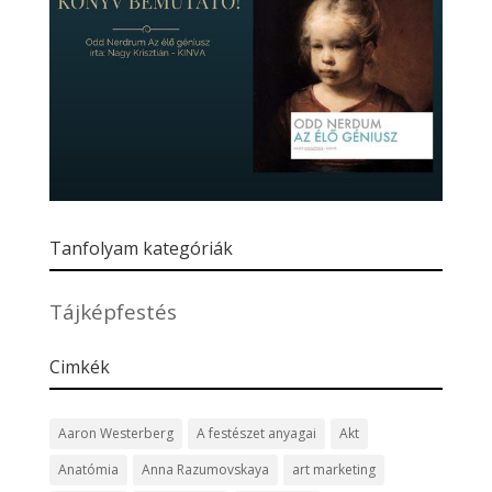
Tanfolyam kategóriák
Tájképfestés
Cimkék
Aaron Westerberg
A festészet anyagai
Akt
Anatómia
Anna Razumovskaya
art marketing