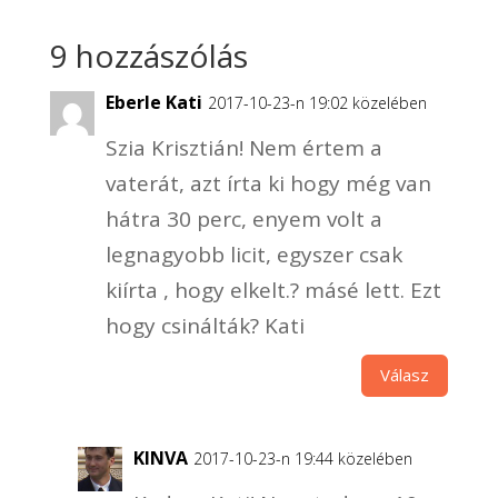
9 hozzászólás
Eberle Kati
2017-10-23-n 19:02 közelében
Szia Krisztián! Nem értem a
vaterát, azt írta ki hogy még van
hátra 30 perc, enyem volt a
legnagyobb licit, egyszer csak
kiírta , hogy elkelt.? másé lett. Ezt
hogy csinálták? Kati
Válasz
KINVA
2017-10-23-n 19:44 közelében