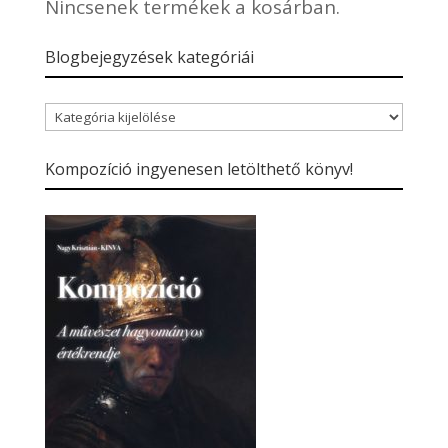
Nincsenek termékek a kosárban.
Blogbejegyzések kategóriái
Blogbejegyzések
kategóriái
Kompozíció ingyenesen letölthető könyv!