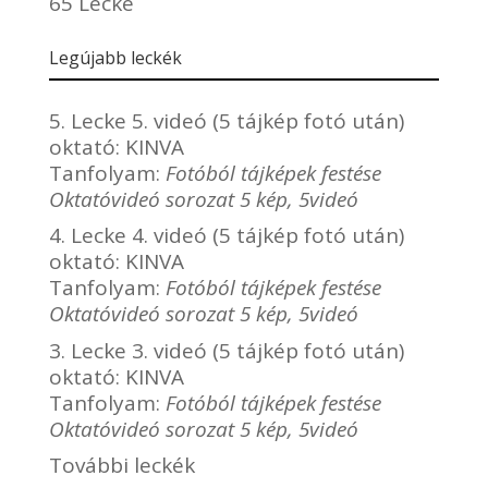
65 Lecke
Legújabb leckék
5. Lecke 5. videó (5 tájkép fotó után)
oktató:
KINVA
Tanfolyam:
Fotóból tájképek festése
Oktatóvideó sorozat 5 kép, 5videó
4. Lecke 4. videó (5 tájkép fotó után)
oktató:
KINVA
Tanfolyam:
Fotóból tájképek festése
Oktatóvideó sorozat 5 kép, 5videó
3. Lecke 3. videó (5 tájkép fotó után)
oktató:
KINVA
Tanfolyam:
Fotóból tájképek festése
Oktatóvideó sorozat 5 kép, 5videó
További leckék