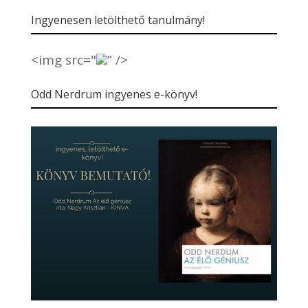
Ingyenesen letölthető tanulmány!
<img src="
” />
Odd Nerdrum ingyenes e-könyv!