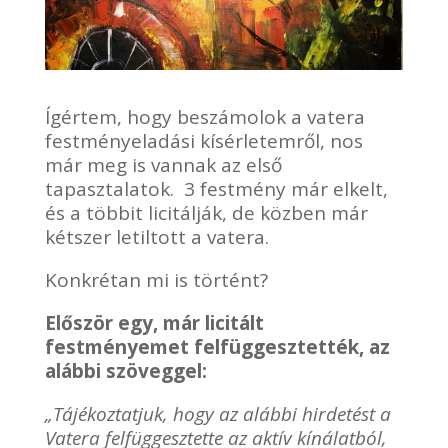
Ígértem, hogy beszámolok a vatera
festményeladási kísérletemről, nos
már meg is vannak az első
tapasztalatok. 3 festmény már elkelt,
és a többit licitálják, de közben már
kétszer letiltott a vatera.
Konkrétan mi is történt?
Először egy, már licitált
festményemet felfüggesztették, az
alábbi szöveggel:
„Tájékoztatjuk, hogy az alábbi hirdetést a
Vatera felfüggesztette az aktív kínálatból,