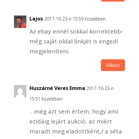
Lajos
2017-10-23-n 15:59 közelében
Az ebay ennél sokkal korrektebb-
még saját oldal linkjét is engedi
megjeleníteni.
Válasz
Huszárné Veres Emma
2017-10-23-n
15:51 közelében
…még azt sem értem, hogy ami
ezidáig lejárt aukció, az miért
maradt meg eladottként,/ a séta