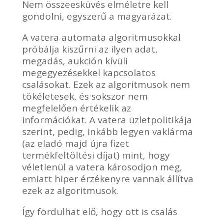
Nem összeesküvés elméletre kell
gondolni, egyszerű a magyarázat.
A vatera automata algoritmusokkal
próbálja kiszűrni az ilyen adat,
megadás, aukción kívüli
megegyezésekkel kapcsolatos
csalásokat. Ezek az algoritmusok nem
tökéletesek, és sokszor nem
megfelelően értékelik az
információkat. A vatera üzletpolitikája
szerint, pedig, inkább legyen vaklárma
(az eladó majd újra fizet
termékfeltöltési díjat) mint, hogy
véletlenül a vatera károsodjon meg,
emiatt hiper érzékenyre vannak állítva
ezek az algoritmusok.
Így fordulhat elő, hogy ott is csalás