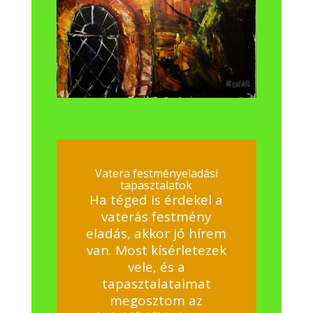
Vatera festményeladási
tapasztalatok
Ha téged is érdekel a
vaterás festmény
eladás, akkor jó hírem
van. Most kísérletezek
vele, és a
tapasztalataimat
megosztom az