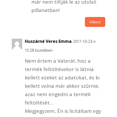
már nem tiltják le az utolsó
pillanatban!
Válasz
Huszárné Veres Emma
2017-10-23-n
15:28 közelében
Nem értem a Vaterát..hisz a
termék feltöltésekor is látnia
kellett ezeket az adatokat, és ki
kellett volna már akkor szűrnie,
azaz nem engedni a termék
feltöltését…
Megjegyzem, Én is licitáltam egy