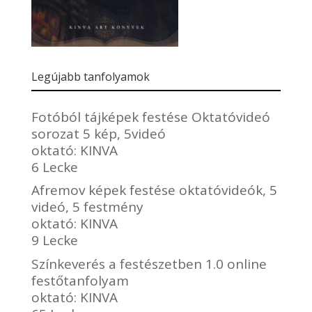
Legújabb tanfolyamok
Fotóból tájképek festése Oktatóvideó
sorozat 5 kép, 5videó
oktató:
KINVA
6 Lecke
Afremov képek festése oktatóvideók, 5
videó, 5 festmény
oktató:
KINVA
9 Lecke
Színkeverés a festészetben 1.0 online
festőtanfolyam
oktató:
KINVA