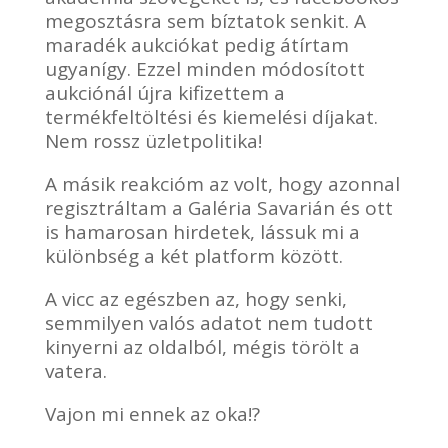
megosztásra sem bíztatok senkit. A
maradék aukciókat pedig átírtam
ugyanígy. Ezzel minden módosított
aukciónál újra kifizettem a
termékfeltöltési és kiemelési díjakat.
Nem rossz üzletpolitika!
A másik reakcióm az volt, hogy azonnal
regisztráltam a Galéria Savarián és ott
is hamarosan hirdetek, lássuk mi a
különbség a két platform között.
A vicc az egészben az, hogy senki,
semmilyen valós adatot nem tudott
kinyerni az oldalból, mégis törölt a
vatera.
Vajon mi ennek az oka!?