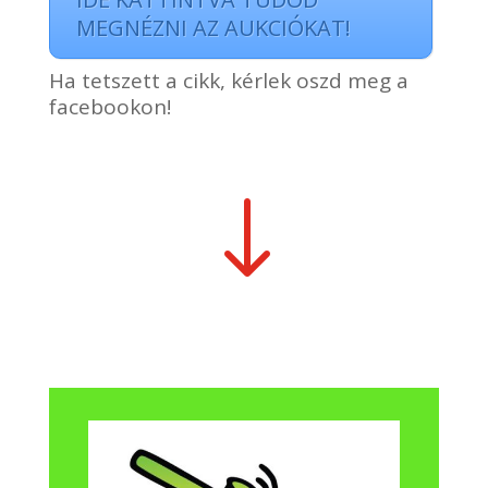
MEGNÉZNI AZ AUKCIÓKAT!
Ha tetszett a cikk, kérlek oszd meg a
facebookon!
"