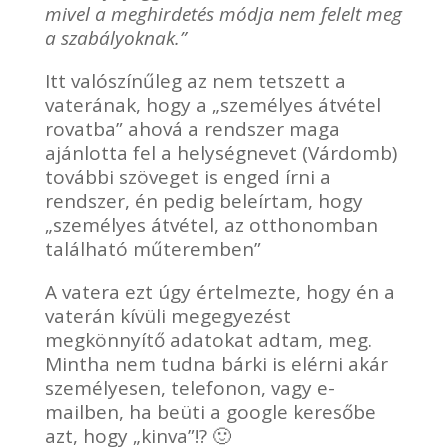
mivel a meghirdetés módja nem felelt meg
a szabályoknak.”
Itt valószínűleg az nem tetszett a
vaterának, hogy a „személyes átvétel
rovatba” ahová a rendszer maga
ajánlotta fel a helységnevet (Várdomb)
további szöveget is enged írni a
rendszer, én pedig beleírtam, hogy
„személyes átvétel, az otthonomban
található műteremben”
A vatera ezt úgy értelmezte, hogy én a
vaterán kívüli megegyezést
megkönnyítő adatokat adtam, meg.
Mintha nem tudna bárki is elérni akár
személyesen, telefonon, vagy e-
mailben, ha beüti a google keresőbe
azt, hogy „kinva”!? 🙂