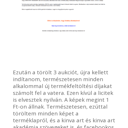
Ezután a törölt 3 aukciót, újra kellett
indítanom, természetesen minden
alkalommal új termékfeltöltési díjakat
számolt fel a vatera. Ezen kívül a licitek
is elvesztek nyilván. A képek megint 1
Ft-on állnak. Természetesen, ezúttal
töröltem minden képet a
terméklapról, és a kinva art és kinva art
akadémia szövegeket is, és facebookos