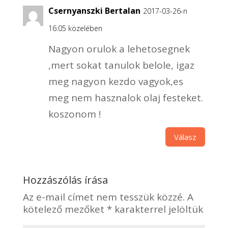
Csernyanszki Bertalan
2017-03-26-n
16:05 közelében
Nagyon orulok a lehetosegnek
,mert sokat tanulok belole, igaz
meg nagyon kezdo vagyok,es
meg nem hasznalok olaj festeket.
koszonom !
Válasz
Hozzászólás írása
Az e-mail címet nem tesszük közzé.
A
kötelező mezőket
*
karakterrel jelöltük