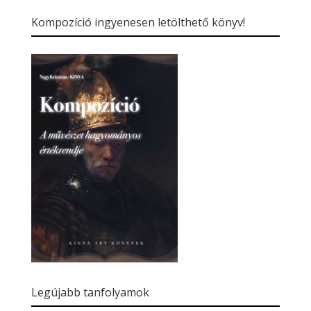
kategóriái
Kompozíció ingyenesen letölthető könyv!
Legújabb tanfolyamok