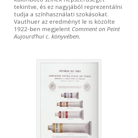
tekintve, és ez nagyjából reprezentálni
tudja a színhasználati szokásokat.
Vauthuer az eredményt le is közölte
1922-ben megjelent
Comment on Peint
Aujourd’hui c. könyvében.