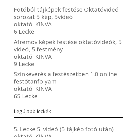
Fotóból tájképek festése Oktatóvideó
sorozat 5 kép, 5videó
oktató:
KINVA
6 Lecke
Afremov képek festése oktatóvideók, 5
videó, 5 festmény
oktató:
KINVA
9 Lecke
Színkeverés a festészetben 1.0 online
festőtanfolyam
oktató:
KINVA
65 Lecke
Legújabb leckék
5. Lecke 5. videó (5 tájkép fotó után)
oktató:
KINVA