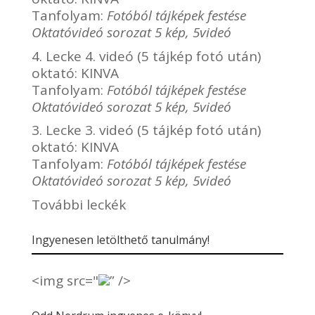
Tanfolyam:
Fotóból tájképek festése
Oktatóvideó sorozat 5 kép, 5videó
4. Lecke 4. videó (5 tájkép fotó után)
oktató:
KINVA
Tanfolyam:
Fotóból tájképek festése
Oktatóvideó sorozat 5 kép, 5videó
3. Lecke 3. videó (5 tájkép fotó után)
oktató:
KINVA
Tanfolyam:
Fotóból tájképek festése
Oktatóvideó sorozat 5 kép, 5videó
További leckék
Ingyenesen letölthető tanulmány!
<img src="
” />