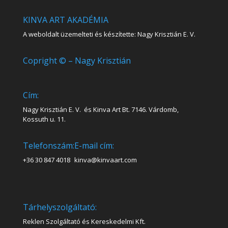
KINVA ART AKADÉMIA
A weboldalt üzemelteti és készítette: Nagy Krisztián E. V.
Copright © – Nagy Krisztián
Cím:
Nagy Krisztián E. V. és Kinva Art Bt. 7146. Várdomb,
Kossuth u. 11.
Telefonszám:
E-mail cím:
+36 30 847 4018
kinva@kinvaart.com
Tárhelyszolgáltató:
Reklen Szolgáltató és Kereskedelmi Kft.