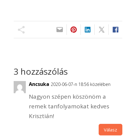
3 hozzászólás
Ancsuka
2020-06-07-n 18:56 közelében
Nagyon szépen köszönöm a
remek tanfolyamokat kedves
Krisztián!
Válasz