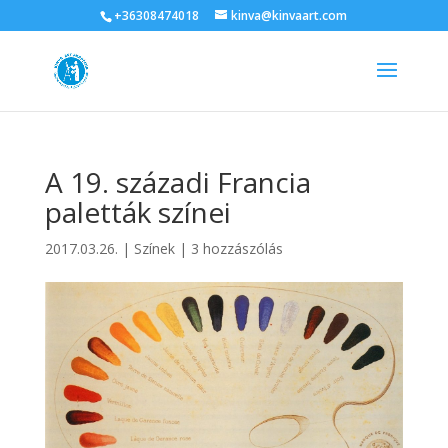
+36308474018
kinva@kinvaart.com
A 19. századi Francia
paletták színei
2017.03.26.
|
Színek
|
3 hozzászólás