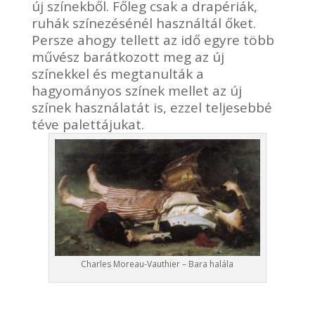
új színekből. Főleg csak a drapériák,
ruhák színezésénél használtál őket.
Persze ahogy tellett az idő egyre több
művész barátkozott meg az új
színekkel és megtanulták a
hagyományos színek mellet az új
színek használatát is, ezzel teljesebbé
téve palettájukat.
Charles Moreau-Vauthier – Bara halála