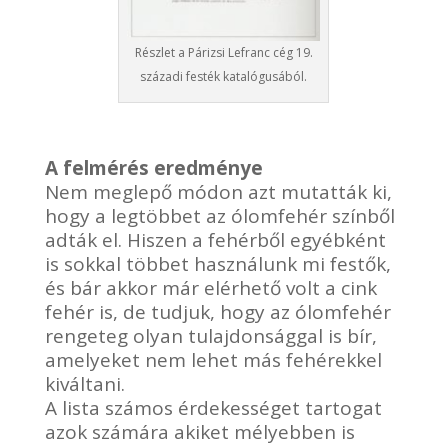
Részlet a Párizsi Lefranc cég 19.
századi festék katalógusából.
A felmérés eredménye
Nem meglepő módon azt mutatták ki,
hogy a legtöbbet az ólomfehér színből
adták el. Hiszen a fehérből egyébként
is sokkal többet használunk mi festők,
és bár akkor már elérhető volt a cink
fehér is, de tudjuk, hogy az ólomfehér
rengeteg olyan tulajdonsággal is bír,
amelyeket nem lehet más fehérekkel
kiváltani.
A lista számos érdekességet tartogat
azok számára akiket mélyebben is