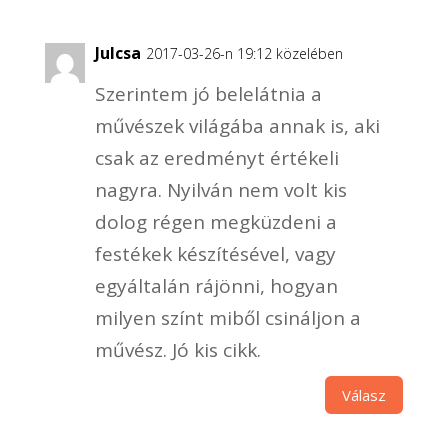
Julcsa
2017-03-26-n 19:12 közelében
Szerintem jó belelátnia a
művészek világába annak is, aki
csak az eredményt értékeli
nagyra. Nyilván nem volt kis
dolog régen megküzdeni a
festékek készítésével, vagy
egyáltalán rájönni, hogyan
milyen színt miből csináljon a
művész. Jó kis cikk.
Válasz