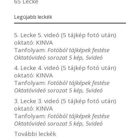
65 Lecke
Legújabb leckék
5. Lecke 5. videó (5 tájkép fotó után)
oktató:
KINVA
Tanfolyam:
Fotóból tájképek festése
Oktatóvideó sorozat 5 kép, 5videó
4. Lecke 4. videó (5 tájkép fotó után)
oktató:
KINVA
Tanfolyam:
Fotóból tájképek festése
Oktatóvideó sorozat 5 kép, 5videó
3. Lecke 3. videó (5 tájkép fotó után)
oktató:
KINVA
Tanfolyam:
Fotóból tájképek festése
Oktatóvideó sorozat 5 kép, 5videó
További leckék