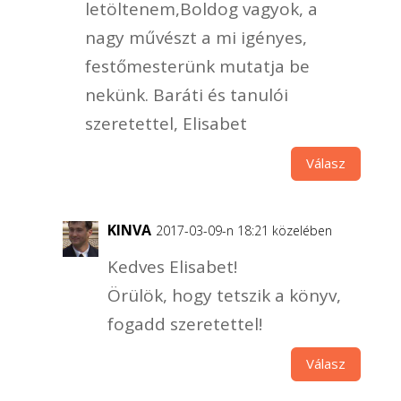
letöltenem,Boldog vagyok, a
nagy művészt a mi igényes,
festőmesterünk mutatja be
nekünk. Baráti és tanulói
szeretettel, Elisabet
Válasz
KINVA
2017-03-09-n 18:21 közelében
Kedves Elisabet!
Örülök, hogy tetszik a könyv,
fogadd szeretettel!
Válasz