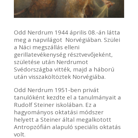
Odd Nerdrum 1944 április 08.-án látta
meg a napvilágot
Norvégiában. Szülei
a Náci megszállás elleni
gerillatevékenység résztvevőjeként,
születése után Nerdrumot
Svédországba vitték, majd a háború
után visszaköltöztek Norvégiába.
Odd Nerdrum 1951-ben privát
tanulóként kezdte el a tanulmányait a
Rudolf Steiner iskolában. Ez a
hagyományos oktatási módszer
helyett a Steiner által megalkotott
Antropzófián alapuló speciális oktatás
volt.