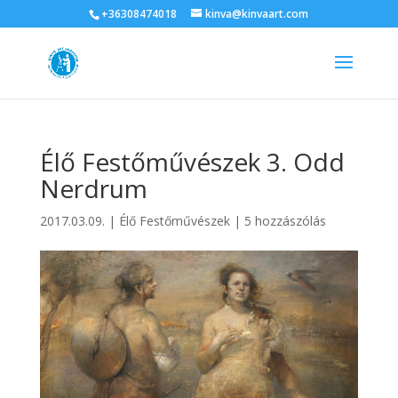
+36308474018
kinva@kinvaart.com
Élő Festőművészek 3. Odd
Nerdrum
2017.03.09.
|
Élő Festőművészek
|
5 hozzászólás