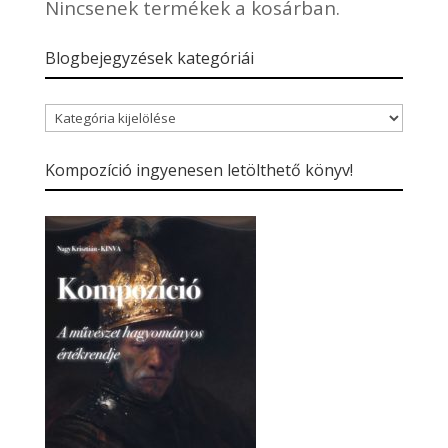
Nincsenek termékek a kosárban.
Blogbejegyzések kategóriái
Blogbejegyzések
kategóriái
Kompozíció ingyenesen letölthető könyv!