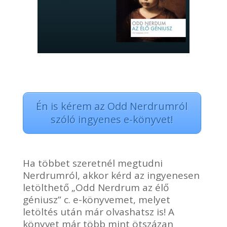
Én is kérem az Odd Nerdrumról
szóló ingyenes e-könyvet!
Ha többet szeretnél megtudni
Nerdrumról, akkor kérd az ingyenesen
letölthető „Odd Nerdrum az élő
géniusz” c. e-könyvemet, melyet
letöltés után már olvashatsz is! A
könyvet már több mint ötszázan