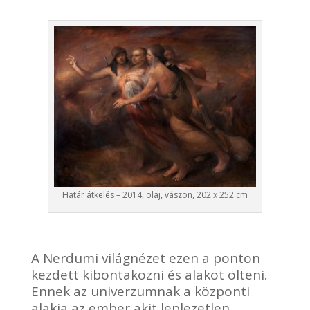
Határ átkelés – 2014, olaj, vászon, 202 x 252 cm
A Nerdumi világnézet ezen a ponton
kezdett kibontakozni és alakot ölteni.
Ennek az univerzumnak a központi
alakja az ember akit leplezetlen