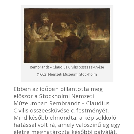
Rembrandt – Claudius Civilis összeesküvése
(1662) Nemzeti Múzeum, Stockholm
Ebben az időben pillantotta meg
először a Stockholmi Nemzeti
Múzeumban Rembrandt – Claudius
Civilis összeesküvése c. festményét.
Mind később elmondta, a kép sokkoló
hatással volt rá, amely valószínűleg egy
életre meghatározta későbbi pályáját.