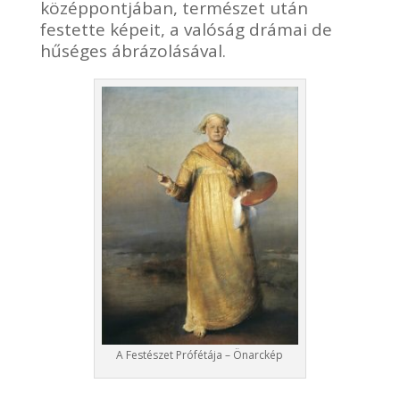
középpontjában, természet után
festette képeit, a valóság drámai de
hűséges ábrázolásával.
A Festészet Prófétája – Önarckép