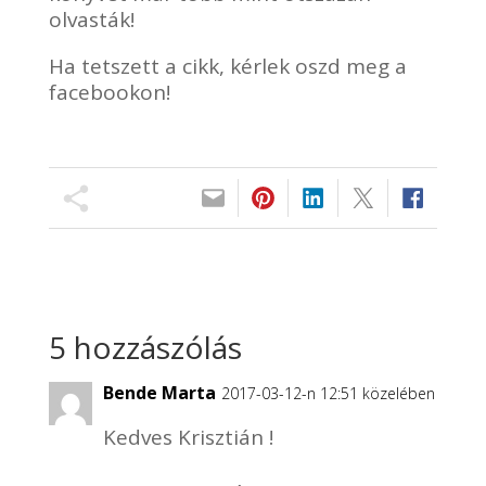
olvasták!
Ha tetszett a cikk, kérlek oszd meg a
facebookon!
5 hozzászólás
Bende Marta
2017-03-12-n 12:51 közelében
Kedves Krisztián !