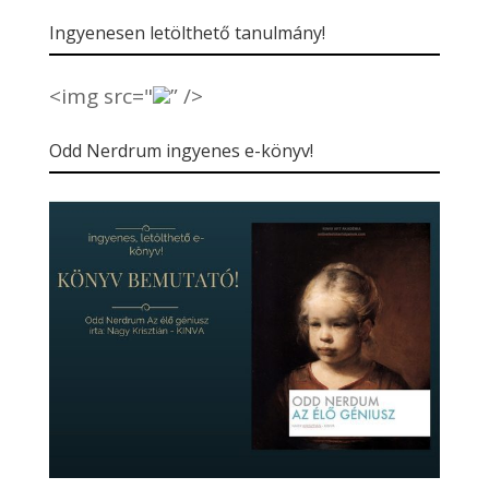
Ingyenesen letölthető tanulmány!
<img src="
” />
Odd Nerdrum ingyenes e-könyv!