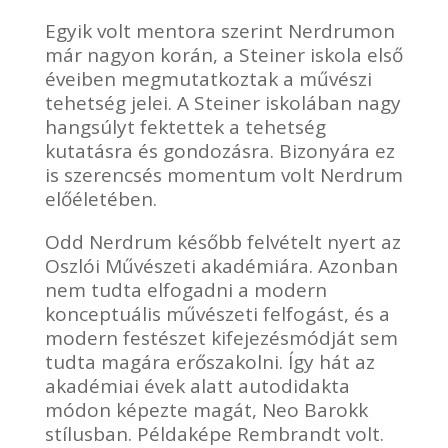
Egyik volt mentora szerint Nerdrumon
már nagyon korán, a Steiner iskola első
éveiben megmutatkoztak a művészi
tehetség jelei. A Steiner iskolában nagy
hangsúlyt fektettek a tehetség
kutatásra és gondozásra. Bizonyára ez
is szerencsés momentum volt Nerdrum
előéletében.
Odd Nerdrum később felvételt nyert az
Oszlói Művészeti akadémiára. Azonban
nem tudta elfogadni a modern
konceptuális művészeti felfogást, és a
modern festészet kifejezésmódját sem
tudta magára erőszakolni. Így hát az
akadémiai évek alatt autodidakta
módon képezte magát, Neo Barokk
stílusban. Példaképe Rembrandt volt.