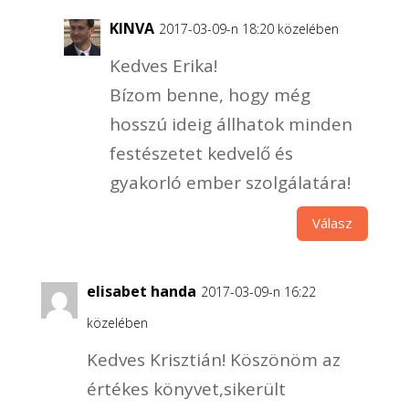
KINVA
2017-03-09-n 18:20 közelében
Kedves Erika!
Bízom benne, hogy még
hosszú ideig állhatok minden
festészetet kedvelő és
gyakorló ember szolgálatára!
Válasz
elisabet handa
2017-03-09-n 16:22
közelében
Kedves Krisztián! Köszönöm az
értékes könyvet,sikerült