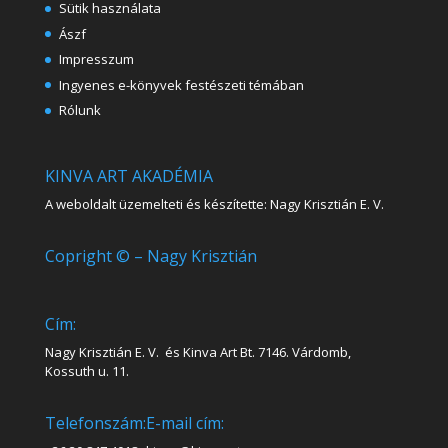
Sütik használata
Ászf
Impresszum
Ingyenes e-könyvek festészeti témában
Rólunk
KINVA ART AKADÉMIA
A weboldalt üzemelteti és készítette: Nagy Krisztián E. V.
Copright © – Nagy Krisztián
Cím:
Nagy Krisztián E. V. és Kinva Art Bt. 7146. Várdomb,
Kossuth u. 11.
Telefonszám:
E-mail cím: