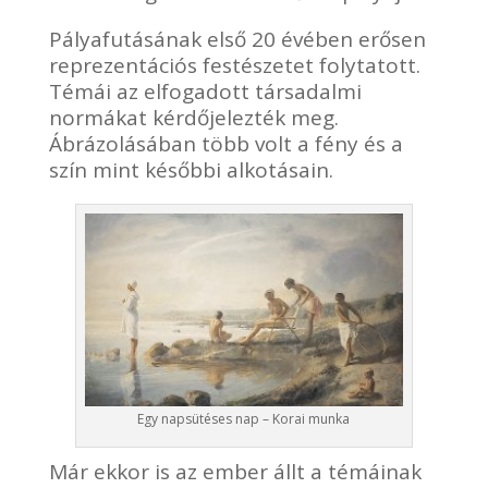
Pályafutásának első 20 évében erősen
reprezentációs festészetet folytatott.
Témái az elfogadott társadalmi
normákat kérdőjelezték meg.
Ábrázolásában több volt a fény és a
szín mint későbbi alkotásain.
Egy napsütéses nap – Korai munka
Már ekkor is az ember állt a témáinak