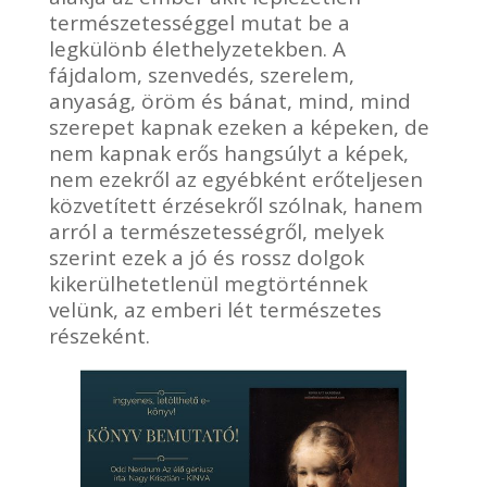
természetességgel mutat be a
legkülönb élethelyzetekben. A
fájdalom, szenvedés, szerelem,
anyaság, öröm és bánat, mind, mind
szerepet kapnak ezeken a képeken, de
nem kapnak erős hangsúlyt a képek,
nem ezekről az egyébként erőteljesen
közvetített érzésekről szólnak, hanem
arról a természetességről, melyek
szerint ezek a jó és rossz dolgok
kikerülhetetlenül megtörténnek
velünk, az emberi lét természetes
részeként.