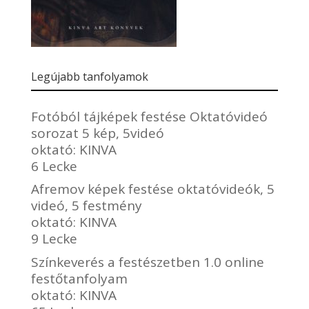
Legújabb tanfolyamok
Fotóból tájképek festése Oktatóvideó
sorozat 5 kép, 5videó
oktató:
KINVA
6 Lecke
Afremov képek festése oktatóvideók, 5
videó, 5 festmény
oktató:
KINVA
9 Lecke
Színkeverés a festészetben 1.0 online
festőtanfolyam
oktató:
KINVA