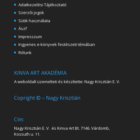
Adatkezelési Tájékoztató
Szerzői jogok
Sütik használata
Ászf
Impresszum
Ingyenes e-könyvek festészeti témában
Rólunk
KINVA ART AKADÉMIA
A weboldalt üzemelteti és készítette: Nagy Krisztián E. V.
Copright © – Nagy Krisztián
Cím:
Nagy Krisztián E. V. és Kinva Art Bt. 7146. Várdomb,
Kossuth u. 11.