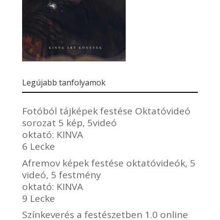
Legújabb tanfolyamok
Fotóból tájképek festése Oktatóvideó
sorozat 5 kép, 5videó
oktató:
KINVA
6 Lecke
Afremov képek festése oktatóvideók, 5
videó, 5 festmény
oktató:
KINVA
9 Lecke
Színkeverés a festészetben 1.0 online