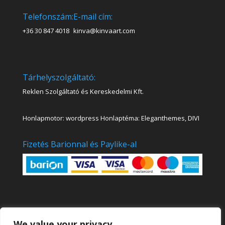
Telefonszám:
E-mail cím:
+36 30 847 4018
kinva@kinvaart.com
Tárhelyszolgáltató:
Reklen Szolgáltató és Kereskedelmi Kft.
Honlapmotor: wordpress Honlaptéma: Eleganthemes, DIVI
Fizetés Barionnal és Paylike-al
We value your privacy