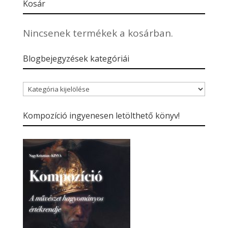
Kosár
Nincsenek termékek a kosárban.
Blogbejegyzések kategóriái
Blogbejegyzések
kategóriái
Kompozíció ingyenesen letölthető könyv!