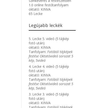
Színkeverés a festészetben
1.0 online festőtanfolyam
oktató:
KINVA
65 Lecke
Legújabb leckék
5. Lecke 5. videó (5 tájkép
fotó után)
oktató:
KINVA
Tanfolyam:
Fotóból tájképek
festése Oktatóvideó sorozat 5
kép, 5videó
4. Lecke 4. videó (5 tájkép
fotó után)
oktató:
KINVA
Tanfolyam:
Fotóból tájképek
festése Oktatóvideó sorozat 5
kép, 5videó
3. Lecke 3. videó (5 tájkép
fotó után)
oktató:
KINVA
Tanfolyam:
Fotóból tájképek