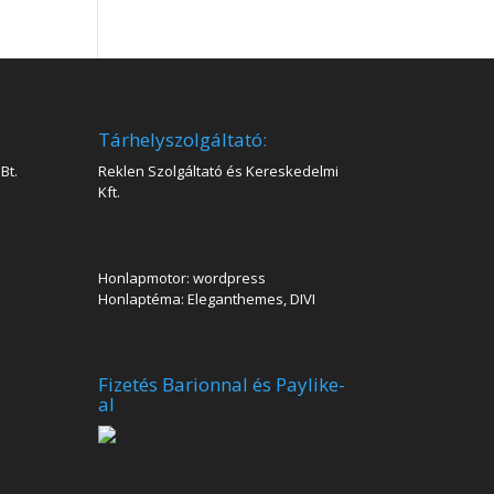
Tárhelyszolgáltató:
Bt.
Reklen Szolgáltató és Kereskedelmi
Kft.
Honlapmotor: wordpress
Honlaptéma: Eleganthemes, DIVI
Fizetés Barionnal és Paylike-
al