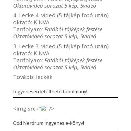
Oktatóvideó sorozat 5 kép, 5videó
4. Lecke 4. videó (5 tájkép fotó után)
oktató:
KINVA
Tanfolyam:
Fotóból tájképek festése
Oktatóvideó sorozat 5 kép, 5videó
3. Lecke 3. videó (5 tájkép fotó után)
oktató:
KINVA
Tanfolyam:
Fotóból tájképek festése
Oktatóvideó sorozat 5 kép, 5videó
További leckék
Ingyenesen letölthető tanulmány!
<img src="
” />
Odd Nerdrum ingyenes e-könyv!