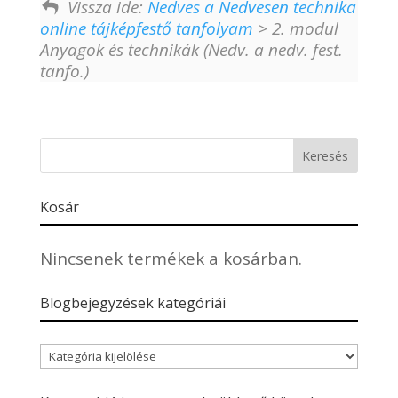
Vissza ide:
Nedves a Nedvesen technika
online tájképfestő tanfolyam
> 2. modul
Anyagok és technikák (Nedv. a nedv. fest.
tanfo.)
Kosár
Nincsenek termékek a kosárban.
Blogbejegyzések kategóriái
Blogbejegyzések
kategóriái