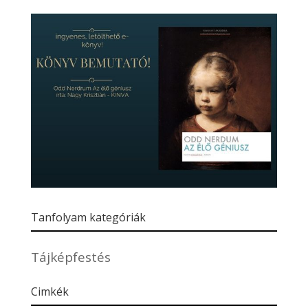
Tanfolyam kategóriák
Tájképfestés
Cimkék