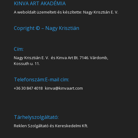
KINVA ART AKADÉMIA
A weboldalt üzemelteti és készítette: Nagy Krisztián E. V.
Copright © – Nagy Krisztián
Cím:
Nagy Krisztián E. V. és Kinva Art Bt. 7146. Várdomb,
Kossuth u. 11.
Telefonszám:
E-mail cím:
+36 30 847 4018
kinva@kinvaart.com
Tárhelyszolgáltató:
Reklen Szolgáltató és Kereskedelmi Kft.