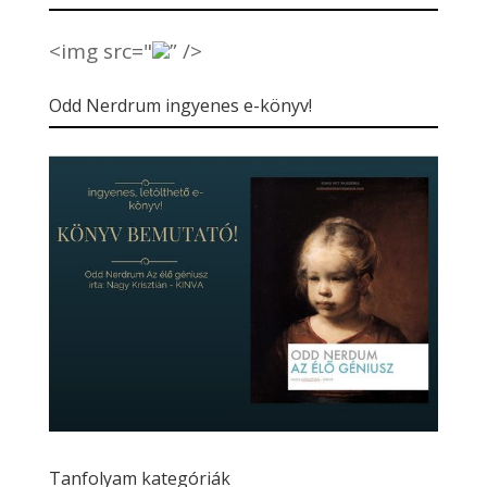
<img src="
” />
Odd Nerdrum ingyenes e-könyv!
Tanfolyam kategóriák