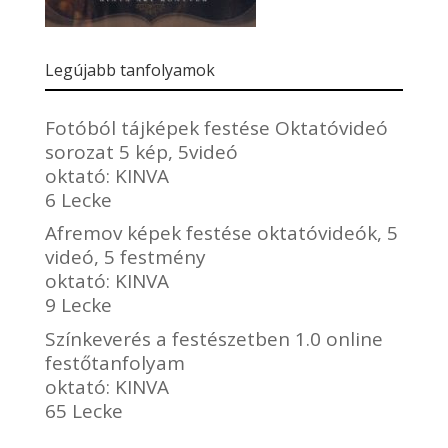
Legújabb tanfolyamok
Fotóból tájképek festése Oktatóvideó
sorozat 5 kép, 5videó
oktató:
KINVA
6 Lecke
Afremov képek festése oktatóvideók, 5
videó, 5 festmény
oktató:
KINVA
9 Lecke
Színkeverés a festészetben 1.0 online
festőtanfolyam
oktató:
KINVA
65 Lecke