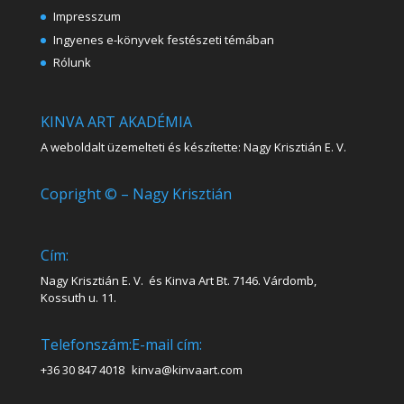
Impresszum
Ingyenes e-könyvek festészeti témában
Rólunk
KINVA ART AKADÉMIA
A weboldalt üzemelteti és készítette: Nagy Krisztián E. V.
Copright © – Nagy Krisztián
Cím:
Nagy Krisztián E. V. és Kinva Art Bt. 7146. Várdomb,
Kossuth u. 11.
Telefonszám:
E-mail cím:
+36 30 847 4018
kinva@kinvaart.com