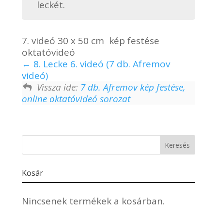
leckét.
7. videó 30 x 50 cm kép festése
oktatóvideó
8. Lecke 6. videó (7 db. Afremov
videó)
Vissza ide:
7 db. Afremov kép festése,
online oktatóvideó sorozat
Kosár
Nincsenek termékek a kosárban.