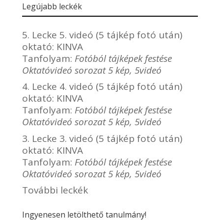
Legújabb leckék
5. Lecke 5. videó (5 tájkép fotó után)
oktató:
KINVA
Tanfolyam:
Fotóból tájképek festése
Oktatóvideó sorozat 5 kép, 5videó
4. Lecke 4. videó (5 tájkép fotó után)
oktató:
KINVA
Tanfolyam:
Fotóból tájképek festése
Oktatóvideó sorozat 5 kép, 5videó
3. Lecke 3. videó (5 tájkép fotó után)
oktató:
KINVA
Tanfolyam:
Fotóból tájképek festése
Oktatóvideó sorozat 5 kép, 5videó
További leckék
Ingyenesen letölthető tanulmány!