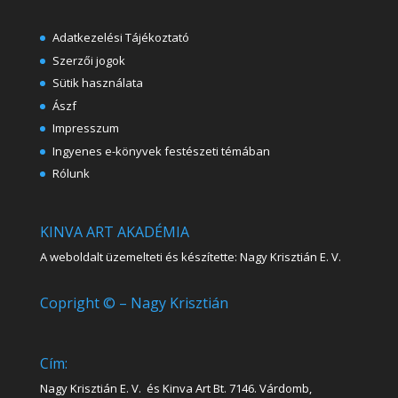
Adatkezelési Tájékoztató
Szerzői jogok
Sütik használata
Ászf
Impresszum
Ingyenes e-könyvek festészeti témában
Rólunk
KINVA ART AKADÉMIA
A weboldalt üzemelteti és készítette: Nagy Krisztián E. V.
Copright © – Nagy Krisztián
Cím:
Nagy Krisztián E. V. és Kinva Art Bt. 7146. Várdomb,