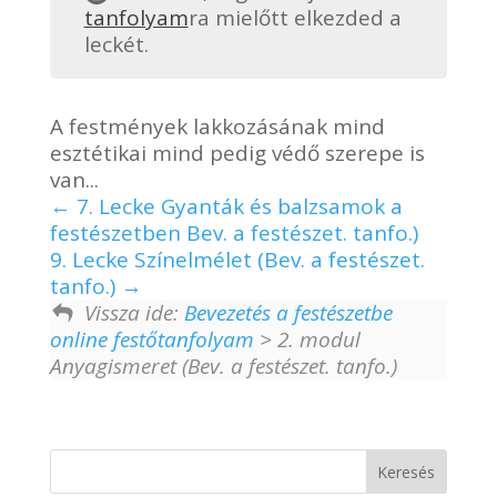
tanfolyam
ra mielőtt elkezded a
leckét.
A festmények lakkozásának mind
esztétikai mind pedig védő szerepe is
van...
7. Lecke Gyanták és balzsamok a
festészetben Bev. a festészet. tanfo.)
9. Lecke Színelmélet (Bev. a festészet.
tanfo.)
Vissza ide:
Bevezetés a festészetbe
online festőtanfolyam
> 2. modul
Anyagismeret (Bev. a festészet. tanfo.)