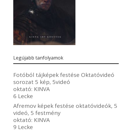
Legújabb tanfolyamok
Fotóból tájképek festése Oktatóvideó
sorozat 5 kép, 5videó
oktató:
KINVA
6 Lecke
Afremov képek festése oktatóvideók, 5
videó, 5 festmény
oktató:
KINVA
9 Lecke