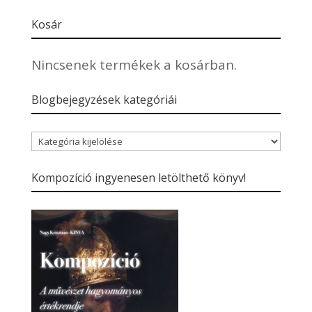
Kosár
Nincsenek termékek a kosárban.
Blogbejegyzések kategóriái
Blogbejegyzések
kategóriái
Kompozíció ingyenesen letölthető könyv!