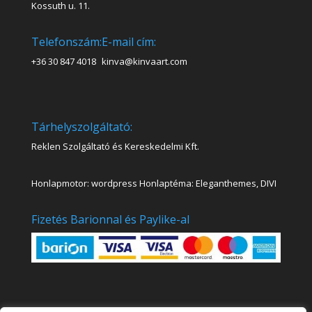
Kossuth u. 11.
Telefonszám:
E-mail cím:
+36 30 847 4018
kinva@kinvaart.com
Tárhelyszolgáltató:
Reklen Szolgáltató és Kereskedelmi Kft.
Honlapmotor: wordpress Honlaptéma: Eleganthemes, DIVI
Fizetés Barionnal és Paylike-al