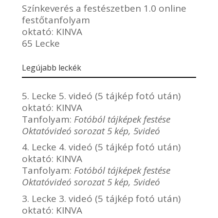
Színkeverés a festészetben 1.0 online
festőtanfolyam
oktató:
KINVA
65 Lecke
Legújabb leckék
5. Lecke 5. videó (5 tájkép fotó után)
oktató:
KINVA
Tanfolyam:
Fotóból tájképek festése
Oktatóvideó sorozat 5 kép, 5videó
4. Lecke 4. videó (5 tájkép fotó után)
oktató:
KINVA
Tanfolyam:
Fotóból tájképek festése
Oktatóvideó sorozat 5 kép, 5videó
3. Lecke 3. videó (5 tájkép fotó után)
oktató:
KINVA