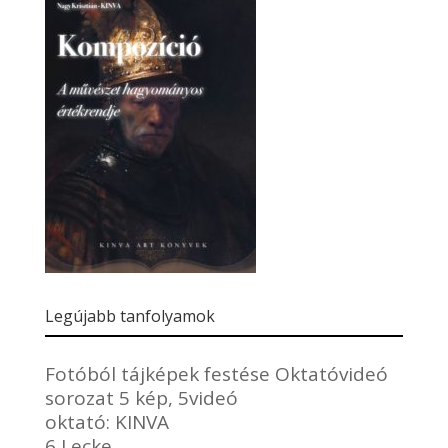
Legújabb tanfolyamok
Fotóból tájképek festése Oktatóvideó
sorozat 5 kép, 5videó
oktató:
KINVA
6 Lecke