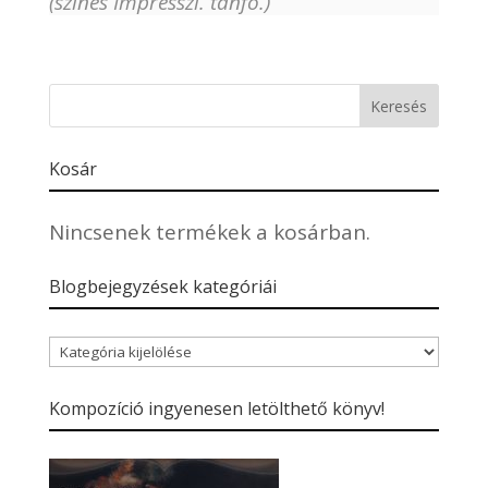
(színes Impresszi. tanfo.)
Kosár
Nincsenek termékek a kosárban.
Blogbejegyzések kategóriái
Blogbejegyzések
kategóriái
Kompozíció ingyenesen letölthető könyv!