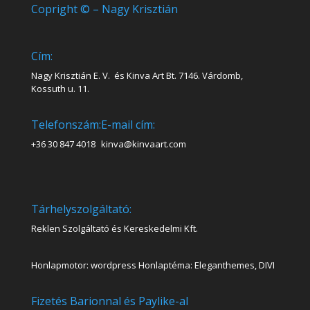
Copright © – Nagy Krisztián
Cím:
Nagy Krisztián E. V. és Kinva Art Bt. 7146. Várdomb,
Kossuth u. 11.
Telefonszám:
E-mail cím:
+36 30 847 4018
kinva@kinvaart.com
Tárhelyszolgáltató:
Reklen Szolgáltató és Kereskedelmi Kft.
Honlapmotor: wordpress Honlaptéma: Eleganthemes, DIVI
Fizetés Barionnal és Paylike-al