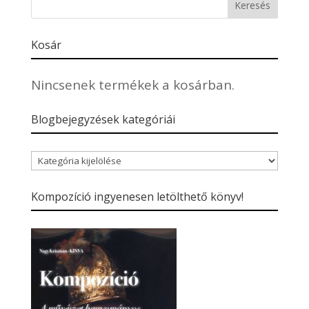
Kosár
Nincsenek termékek a kosárban.
Blogbejegyzések kategóriái
Blogbejegyzések
kategóriái
Kompozíció ingyenesen letölthető könyv!