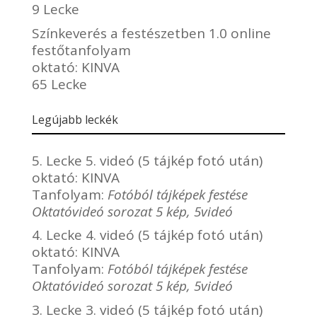
9 Lecke
Színkeverés a festészetben 1.0 online
festőtanfolyam
oktató:
KINVA
65 Lecke
Legújabb leckék
5. Lecke 5. videó (5 tájkép fotó után)
oktató:
KINVA
Tanfolyam:
Fotóból tájképek festése
Oktatóvideó sorozat 5 kép, 5videó
4. Lecke 4. videó (5 tájkép fotó után)
oktató:
KINVA
Tanfolyam:
Fotóból tájképek festése
Oktatóvideó sorozat 5 kép, 5videó
3. Lecke 3. videó (5 tájkép fotó után)