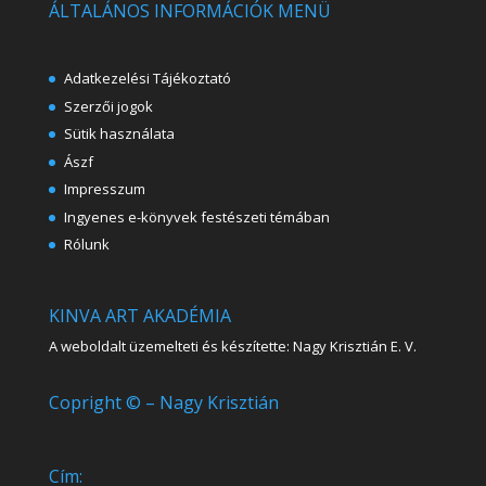
ÁLTALÁNOS INFORMÁCIÓK MENÜ
Adatkezelési Tájékoztató
Szerzői jogok
Sütik használata
Ászf
Impresszum
Ingyenes e-könyvek festészeti témában
Rólunk
KINVA ART AKADÉMIA
A weboldalt üzemelteti és készítette: Nagy Krisztián E. V.
Copright © – Nagy Krisztián
Cím: