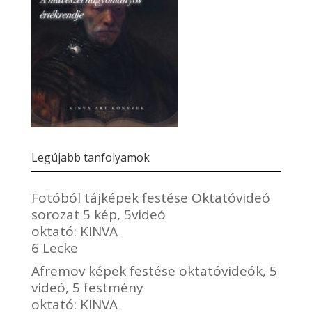
Legújabb tanfolyamok
Fotóból tájképek festése Oktatóvideó
sorozat 5 kép, 5videó
oktató:
KINVA
6 Lecke
Afremov képek festése oktatóvideók, 5
videó, 5 festmény
oktató:
KINVA