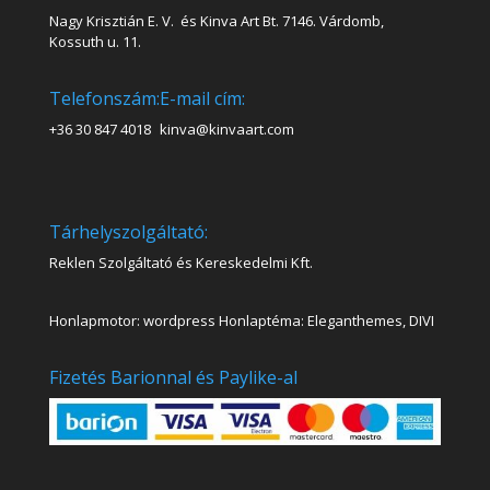
Nagy Krisztián E. V. és Kinva Art Bt. 7146. Várdomb,
Kossuth u. 11.
Telefonszám:
E-mail cím:
+36 30 847 4018
kinva@kinvaart.com
Tárhelyszolgáltató:
Reklen Szolgáltató és Kereskedelmi Kft.
Honlapmotor: wordpress Honlaptéma: Eleganthemes, DIVI
Fizetés Barionnal és Paylike-al