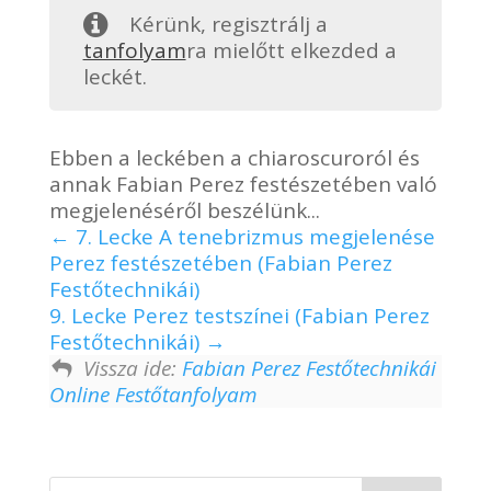
Kérünk, regisztrálj a
tanfolyam
ra mielőtt elkezded a
leckét.
Ebben a leckében a chiaroscuroról és
annak Fabian Perez festészetében való
megjelenéséről beszélünk...
7. Lecke A tenebrizmus megjelenése
Perez festészetében (Fabian Perez
Festőtechnikái)
9. Lecke Perez testszínei (Fabian Perez
Festőtechnikái)
Vissza ide:
Fabian Perez Festőtechnikái
Online Festőtanfolyam