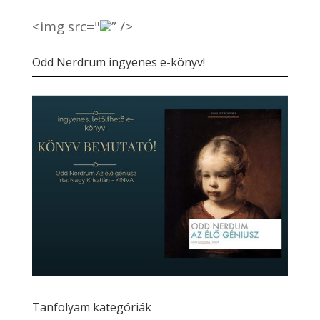
<img src="
” />
Odd Nerdrum ingyenes e-könyv!
Tanfolyam kategóriák