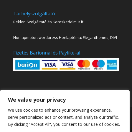
Tárhelyszolgáltató:
Reklen Szolgáltató és Kereskedelmi Kft.
Honlapmotor: wordpress Honlaptéma: Eleganthemes, DIVI
Fizetés Barionnal és Paylike-al
We value your privacy
We use cookies to enhance your browsing experience,
Kinva Art Akadémia Online Festő és Rajztanfolyamok
serve personalized ads or content, and analyze our traffic.
|
Sensei
By clicking "Accept All", you consent to our use of cookies.