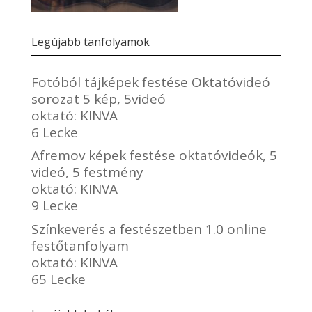
Legújabb tanfolyamok
Fotóból tájképek festése Oktatóvideó
sorozat 5 kép, 5videó
oktató:
KINVA
6 Lecke
Afremov képek festése oktatóvideók, 5
videó, 5 festmény
oktató:
KINVA
9 Lecke
Színkeverés a festészetben 1.0 online
festőtanfolyam
oktató:
KINVA
65 Lecke