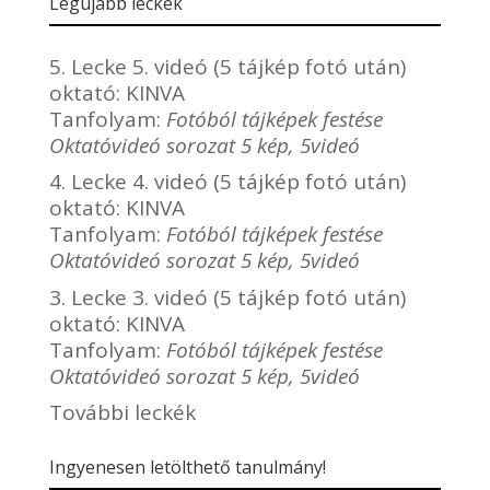
Legújabb leckék
5. Lecke 5. videó (5 tájkép fotó után)
oktató:
KINVA
Tanfolyam:
Fotóból tájképek festése
Oktatóvideó sorozat 5 kép, 5videó
4. Lecke 4. videó (5 tájkép fotó után)
oktató:
KINVA
Tanfolyam:
Fotóból tájképek festése
Oktatóvideó sorozat 5 kép, 5videó
3. Lecke 3. videó (5 tájkép fotó után)
oktató:
KINVA
Tanfolyam:
Fotóból tájképek festése
Oktatóvideó sorozat 5 kép, 5videó
További leckék
Ingyenesen letölthető tanulmány!