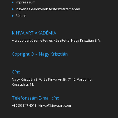
Impresszum
Ingyenes e-könyvek festészeti témában
Rólunk
KINVA ART AKADÉMIA
A weboldalt üzemelteti és készítette: Nagy Krisztián E. V.
Copright © – Nagy Krisztián
Cím:
Nagy Krisztián E. V. és Kinva Art Bt. 7146. Várdomb,
Kossuth u. 11.
Telefonszám:
E-mail cím:
+36 30 847 4018
kinva@kinvaart.com