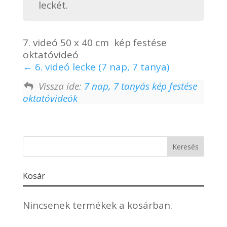
leckét.
7. videó 50 x 40 cm kép festése
oktatóvideó
6. videó lecke (7 nap, 7 tanya)
Vissza ide:
7 nap, 7 tanyás kép festése
oktatóvideók
Kosár
Nincsenek termékek a kosárban.