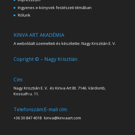
Ingyenes e-könyvek festészeti témában
Rólunk
KINVA ART AKADÉMIA
A weboldalt üzemelteti és készítette: Nagy Krisztián E. V.
Copright © – Nagy Krisztián
Cím:
Nagy Krisztián E. V. és Kinva Art Bt. 7146. Várdomb,
Kossuth u. 11.
Telefonszám:
E-mail cím:
+36 30 847 4018
kinva@kinvaart.com