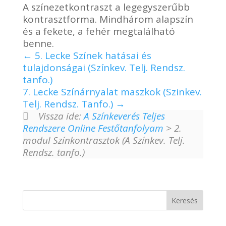
A színezetkontraszt a legegyszerűbb
kontrasztforma. Mindhárom alapszín
és a fekete, a fehér megtalálható
benne.
5. Lecke Színek hatásai és
tulajdonságai (Színkev. Telj. Rendsz.
tanfo.)
7. Lecke Színárnyalat maszkok (Szinkev.
Telj. Rendsz. Tanfo.)
Vissza ide:
A Színkeverés Teljes
Rendszere Online Festőtanfolyam
> 2.
modul Színkontrasztok (A Színkev. Telj.
Rendsz. tanfo.)