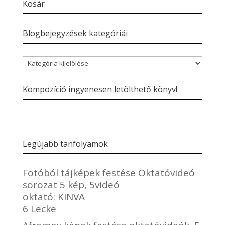
Kosár
Blogbejegyzések kategóriái
Blogbejegyzések
kategóriái
Kompozíció ingyenesen letölthető könyv!
Legújabb tanfolyamok
Fotóból tájképek festése Oktatóvideó
sorozat 5 kép, 5videó
oktató:
KINVA
6 Lecke