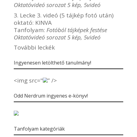
Oktatóvideó sorozat 5 kép, 5videó
3. Lecke 3. videó (5 tájkép fotó után)
oktató:
KINVA
Tanfolyam:
Fotóból tájképek festése
Oktatóvideó sorozat 5 kép, 5videó
További leckék
Ingyenesen letölthető tanulmány!
<img src="
” />
Odd Nerdrum ingyenes e-könyv!
Tanfolyam kategóriák