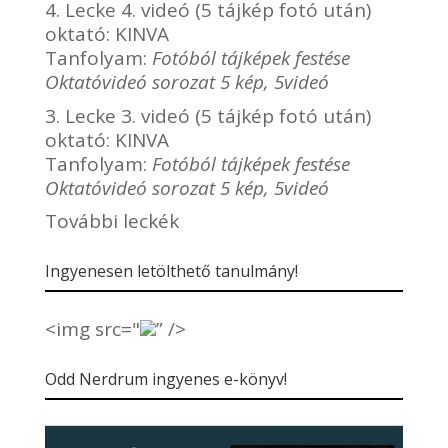
4. Lecke 4. videó (5 tájkép fotó után)
oktató:
KINVA
Tanfolyam:
Fotóból tájképek festése
Oktatóvideó sorozat 5 kép, 5videó
3. Lecke 3. videó (5 tájkép fotó után)
oktató:
KINVA
Tanfolyam:
Fotóból tájképek festése
Oktatóvideó sorozat 5 kép, 5videó
További leckék
Ingyenesen letölthető tanulmány!
<img src="
” />
Odd Nerdrum ingyenes e-könyv!