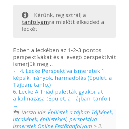
Kérünk, regisztrálj a
tanfolyam
ra mielőtt elkezded a
leckét.
Ebben a leckében az 1-2-3 pontos
perspektívákat és a levegő perspektívát
ismerjük meg…
4. Lecke Perspektíva ismeretek 1.
képsík, irányok, harmadolás (Épület. a
Tájban. tanfo.)
6. Lecke A Triád paletták gyakorlati
alkalmazása (Épület. a Tájban. tanfo.)
Vissza ide:
Épületek a tájban Tájképek,
utcaképek, épületekkel, perspektíva
ismeretek Online Festőtanfolyam
> 2.