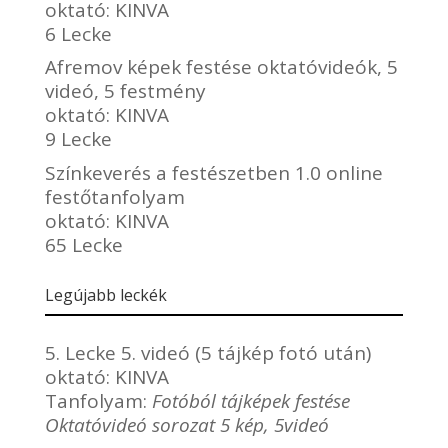
oktató:
KINVA
6 Lecke
Afremov képek festése oktatóvideók, 5
videó, 5 festmény
oktató:
KINVA
9 Lecke
Színkeverés a festészetben 1.0 online
festőtanfolyam
oktató:
KINVA
65 Lecke
Legújabb leckék
5. Lecke 5. videó (5 tájkép fotó után)
oktató:
KINVA
Tanfolyam:
Fotóból tájképek festése
Oktatóvideó sorozat 5 kép, 5videó