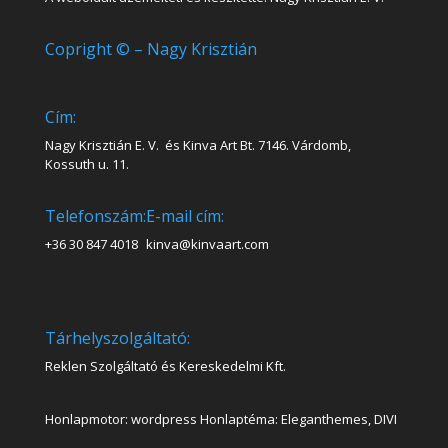
Copright © – Nagy Krisztián
Cím:
Nagy Krisztián E. V. és Kinva Art Bt. 7146. Várdomb,
Kossuth u. 11.
Telefonszám:
E-mail cím:
+36 30 847 4018
kinva@kinvaart.com
Tárhelyszolgáltató:
Reklen Szolgáltató és Kereskedelmi Kft.
Honlapmotor: wordpress Honlaptéma: Eleganthemes, DIVI