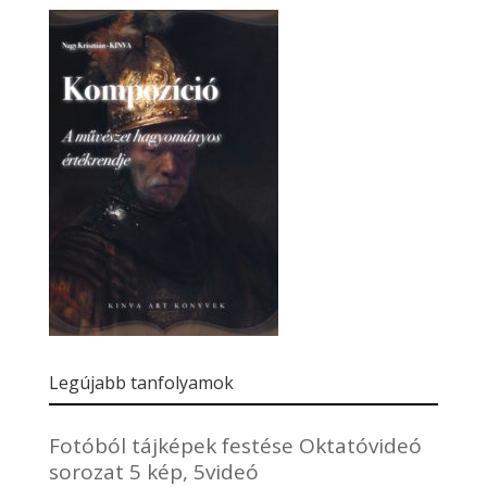
Legújabb tanfolyamok
Fotóból tájképek festése Oktatóvideó
sorozat 5 kép, 5videó