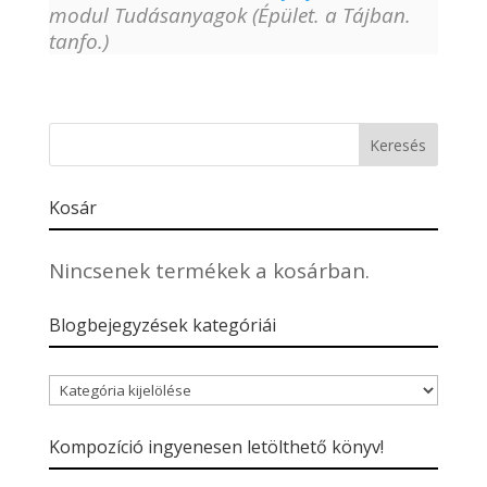
modul Tudásanyagok (Épület. a Tájban.
tanfo.)
Kosár
Nincsenek termékek a kosárban.
Blogbejegyzések kategóriái
Blogbejegyzések
kategóriái
Kompozíció ingyenesen letölthető könyv!