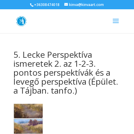
+36308474018
kinva@kinvaart.com
5. Lecke Perspektíva
ismeretek 2. az 1-2-3.
pontos perspektívák és a
levegő perspektíva (Épület.
a Tájban. tanfo.)