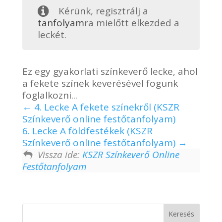
Kérünk, regisztrálj a
tanfolyam
ra mielőtt elkezded a
leckét.
Ez egy gyakorlati színkeverő lecke, ahol
a fekete színek keverésével fogunk
foglalkozni...
4. Lecke A fekete színekről (KSZR
Színkeverő online festőtanfolyam)
6. Lecke A földfestékek (KSZR
Színkeverő online festőtanfolyam)
Vissza ide:
KSZR Színkeverő Online
Festőtanfolyam