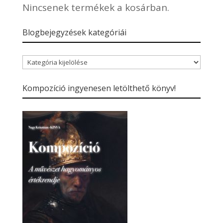
Nincsenek termékek a kosárban.
Blogbejegyzések kategóriái
Blogbejegyzések
kategóriái
Kompozíció ingyenesen letölthető könyv!