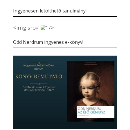
Ingyenesen letölthető tanulmány!
<img src="
” />
Odd Nerdrum ingyenes e-könyv!