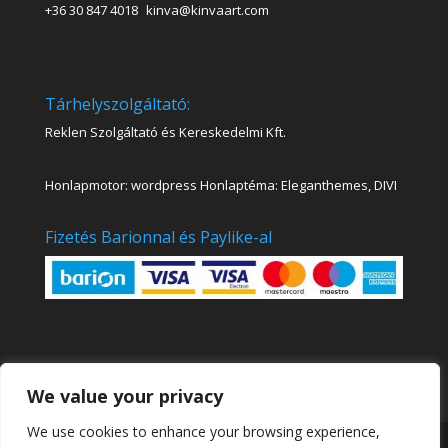
+36 30 847 4018
kinva@kinvaart.com
Tárhelyszolgáltató:
Reklen Szolgáltató és Kereskedelmi Kft.
Honlapmotor: wordpress Honlaptéma: Eleganthemes, DIVI
Fizetés Barionnal és Paylike-al
We value your privacy
We use cookies to enhance your browsing experience,