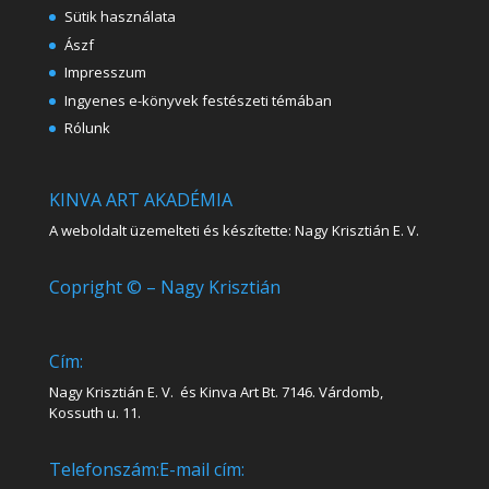
Sütik használata
Ászf
Impresszum
Ingyenes e-könyvek festészeti témában
Rólunk
KINVA ART AKADÉMIA
A weboldalt üzemelteti és készítette: Nagy Krisztián E. V.
Copright © – Nagy Krisztián
Cím:
Nagy Krisztián E. V. és Kinva Art Bt. 7146. Várdomb,
Kossuth u. 11.
Telefonszám:
E-mail cím: