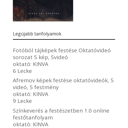
Legújabb tanfolyamok
Fotóból tájképek festése Oktatóvideó
sorozat 5 kép, 5videó
oktató:
KINVA
6 Lecke
Afremov képek festése oktatóvideók, 5
videó, 5 festmény
oktató:
KINVA
9 Lecke
Színkeverés a festészetben 1.0 online
festőtanfolyam
oktató:
KINVA