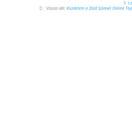
5. L
Vissza ide:
Küzdelem a Zöld Színnel Online Tá