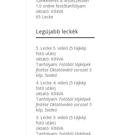
Színkeverés a festészetben
1.0 online festőtanfolyam
oktató:
KINVA
65 Lecke
Legújabb leckék
5. Lecke 5. videó (5 tájkép
fotó után)
oktató:
KINVA
Tanfolyam:
Fotóból tájképek
festése Oktatóvideó sorozat 5
kép, 5videó
4. Lecke 4. videó (5 tájkép
fotó után)
oktató:
KINVA
Tanfolyam:
Fotóból tájképek
festése Oktatóvideó sorozat 5
kép, 5videó
3. Lecke 3. videó (5 tájkép
fotó után)
oktató:
KINVA
Tanfolyam:
Fotóból tájképek