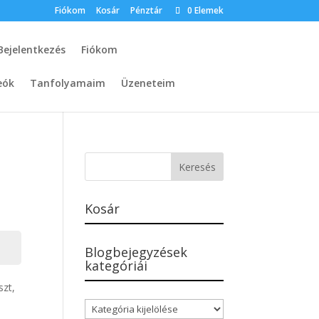
Fiókom
Kosár
Pénztár
0 Elemek
Bejelentkezés
Fiókom
eók
Tanfolyamaim
Üzeneteim
Kosár
Blogbejegyzések
kategóriái
szt,
Blogbejegyzések
kategóriái