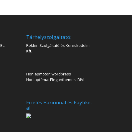
Tárhelyszolgáltató:
Bt.
Reklen Szolgáltató és Kereskedelmi
Kft.
Honlapmotor: wordpress
Honlaptéma: Eleganthemes, DIVI
Fizetés Barionnal és Paylike-
al