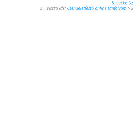
5. Lecke Sz
Vissza ide:
Csendéletfestő online tanfolyam
> 2