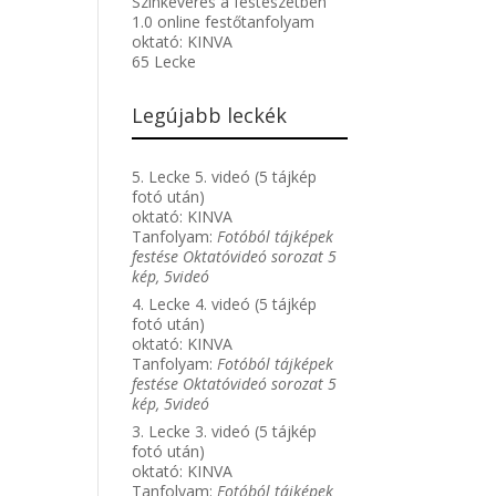
Színkeverés a festészetben
1.0 online festőtanfolyam
oktató:
KINVA
65 Lecke
Legújabb leckék
5. Lecke 5. videó (5 tájkép
fotó után)
oktató:
KINVA
Tanfolyam:
Fotóból tájképek
festése Oktatóvideó sorozat 5
kép, 5videó
4. Lecke 4. videó (5 tájkép
fotó után)
oktató:
KINVA
Tanfolyam:
Fotóból tájképek
festése Oktatóvideó sorozat 5
kép, 5videó
3. Lecke 3. videó (5 tájkép
fotó után)
oktató:
KINVA
Tanfolyam:
Fotóból tájképek