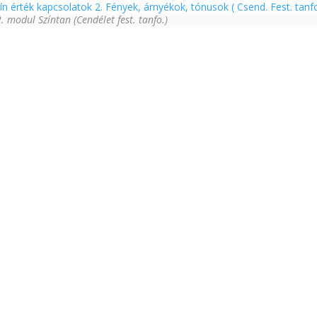
ín érték kapcsolatok 2. Fények, árnyékok, tónusok ( Csend. Fest. tanf
. modul Színtan (Cendélet fest. tanfo.)