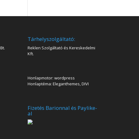
Tárhelyszolgáltató:
Bt.
Reklen Szolgáltató és Kereskedelmi
Kft.
Honlapmotor: wordpress
Honlaptéma: Eleganthemes, DIVI
Fizetés Barionnal és Paylike-
al