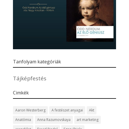
Tanfolyam kategóriák
Tájképfestés
Cimkék
Aaron Westerberg
A festészet anyagai
Akt
Anatómia
Anna Razumovskaya
art marketing