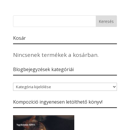
Kosár
Nincsenek termékek a kosárban.
Blogbejegyzések kategóriái
Blogbejegyzések
kategóriái
Kompozíció ingyenesen letölthető könyv!