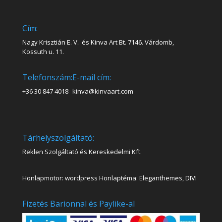
Cím:
Nagy Krisztián E. V. és Kinva Art Bt. 7146. Várdomb,
Kossuth u. 11.
Telefonszám:
E-mail cím:
+36 30 847 4018
kinva@kinvaart.com
Tárhelyszolgáltató:
Reklen Szolgáltató és Kereskedelmi Kft.
Honlapmotor: wordpress Honlaptéma: Eleganthemes, DIVI
Fizetés Barionnal és Paylike-al