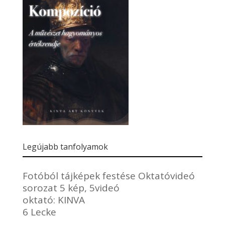
Legújabb tanfolyamok
Fotóból tájképek festése Oktatóvideó
sorozat 5 kép, 5videó
oktató:
KINVA
6 Lecke