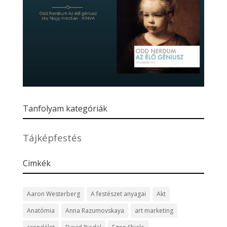
Tanfolyam kategóriák
Tájképfestés
Cimkék
Aaron Westerberg
A festészet anyagai
Akt
Anatómia
Anna Razumovskaya
art marketing