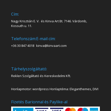
Cím:
Nagy Krisztián E. V. és Kinva Art Bt. 7146. Várdomb,
Kossuth u. 11.
Telefonszám:
E-mail cím:
+36 30 847 4018
kinva@kinvaart.com
Tárhelyszolgáltató:
Reklen Szolgáltató és Kereskedelmi Kft.
Honlapmotor: wordpress Honlaptéma: Eleganthemes, DIVI
Fizetés Barionnal és Paylike-al