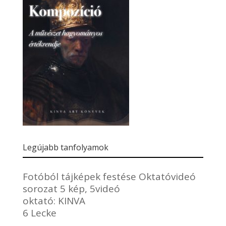
Legújabb tanfolyamok
Fotóból tájképek festése Oktatóvideó
sorozat 5 kép, 5videó
oktató:
KINVA
6 Lecke