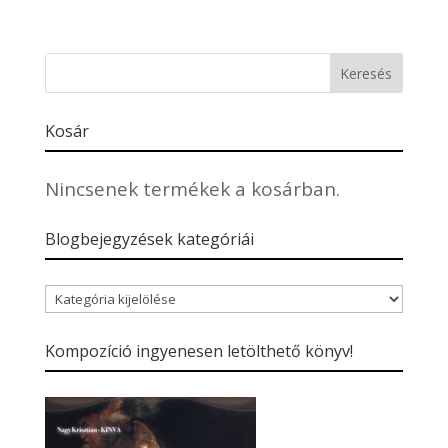
Kosár
Nincsenek termékek a kosárban.
Blogbejegyzések kategóriái
Blogbejegyzések
kategóriái
Kompozíció ingyenesen letölthető könyv!