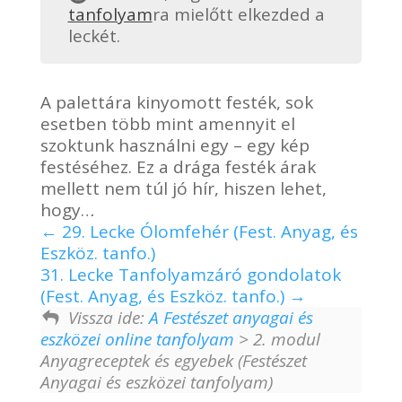
tanfolyam
ra mielőtt elkezded a
leckét.
A palettára kinyomott festék, sok
esetben több mint amennyit el
szoktunk használni egy – egy kép
festéséhez. Ez a drága festék árak
mellett nem túl jó hír, hiszen lehet,
hogy…
29. Lecke Ólomfehér (Fest. Anyag, és
Eszköz. tanfo.)
31. Lecke Tanfolyamzáró gondolatok
(Fest. Anyag, és Eszköz. tanfo.)
Vissza ide:
A Festészet anyagai és
eszközei online tanfolyam
> 2. modul
Anyagreceptek és egyebek (Festészet
Anyagai és eszközei tanfolyam)