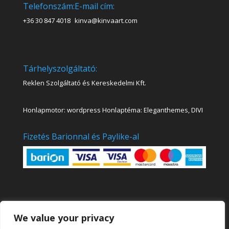
Telefonszám:
E-mail cím:
+36 30 847 4018
kinva@kinvaart.com
Tárhelyszolgáltató:
Reklen Szolgáltató és Kereskedelmi Kft.
Honlapmotor: wordpress Honlaptéma: Eleganthemes, DIVI
Fizetés Barionnal és Paylike-al
We value your privacy