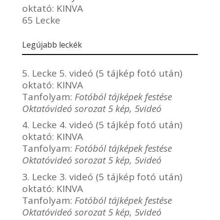
oktató:
KINVA
65 Lecke
Legújabb leckék
5. Lecke 5. videó (5 tájkép fotó után)
oktató:
KINVA
Tanfolyam:
Fotóból tájképek festése
Oktatóvideó sorozat 5 kép, 5videó
4. Lecke 4. videó (5 tájkép fotó után)
oktató:
KINVA
Tanfolyam:
Fotóból tájképek festése
Oktatóvideó sorozat 5 kép, 5videó
3. Lecke 3. videó (5 tájkép fotó után)
oktató:
KINVA
Tanfolyam:
Fotóból tájképek festése
Oktatóvideó sorozat 5 kép, 5videó