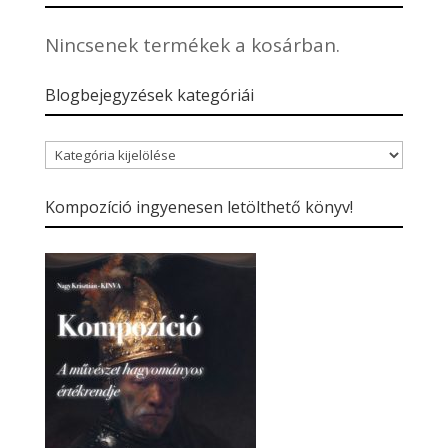
Nincsenek termékek a kosárban.
Blogbejegyzések kategóriái
Blogbejegyzések
kategóriái
Kompozíció ingyenesen letölthető könyv!