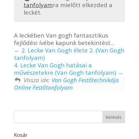
tanfolyam
ra mielőtt elkezded a
leckét.
A leckében Van gogh fantasztikus
fejlődési ívébe kapunk betekintést...
2. Lecke Van Gogh élete 2. (Van Gogh
tanfolyam)
4. Lecke Van Gogh hatásai a
művészetekre (Van Gogh tanfolyam)
Vissza ide:
Van Gogh Festőtechnikája
Online Festőtanfolyam
Kosár