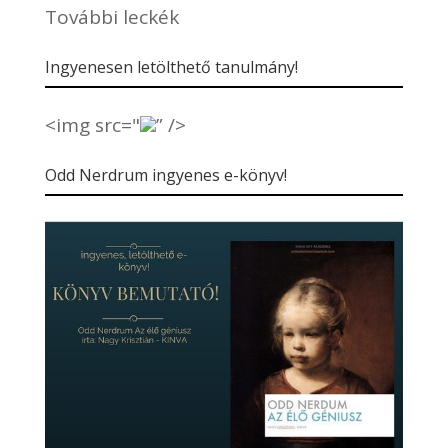
További leckék
Ingyenesen letölthető tanulmány!
<img src="
” />
Odd Nerdrum ingyenes e-könyv!