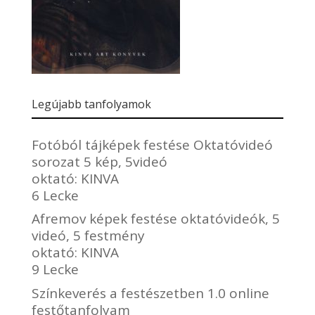
Legújabb tanfolyamok
Fotóból tájképek festése Oktatóvideó
sorozat 5 kép, 5videó
oktató:
KINVA
6 Lecke
Afremov képek festése oktatóvideók, 5
videó, 5 festmény
oktató:
KINVA
9 Lecke
Színkeverés a festészetben 1.0 online
festőtanfolyam