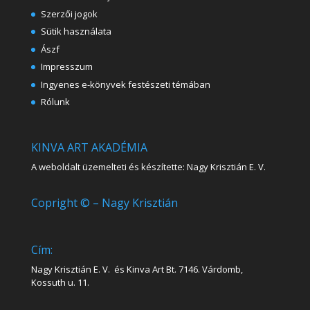
Szerzői jogok
Sütik használata
Ászf
Impresszum
Ingyenes e-könyvek festészeti témában
Rólunk
KINVA ART AKADÉMIA
A weboldalt üzemelteti és készítette: Nagy Krisztián E. V.
Copright © – Nagy Krisztián
Cím:
Nagy Krisztián E. V. és Kinva Art Bt. 7146. Várdomb,
Kossuth u. 11.