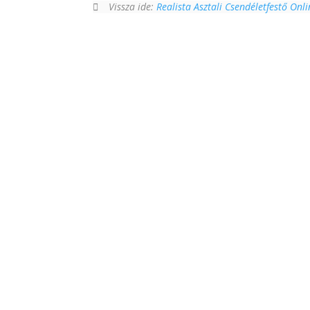
Vissza ide:
Realista Asztali Csendéletfestő Onl