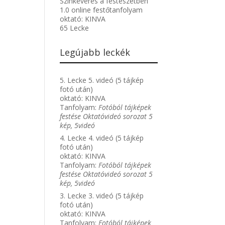
Színkeverés a festészetben
1.0 online festőtanfolyam
oktató:
KINVA
65 Lecke
Legújabb leckék
5. Lecke 5. videó (5 tájkép
fotó után)
oktató:
KINVA
Tanfolyam:
Fotóból tájképek
festése Oktatóvideó sorozat 5
kép, 5videó
4. Lecke 4. videó (5 tájkép
fotó után)
oktató:
KINVA
Tanfolyam:
Fotóból tájképek
festése Oktatóvideó sorozat 5
kép, 5videó
3. Lecke 3. videó (5 tájkép
fotó után)
oktató:
KINVA
Tanfolyam:
Fotóból tájképek