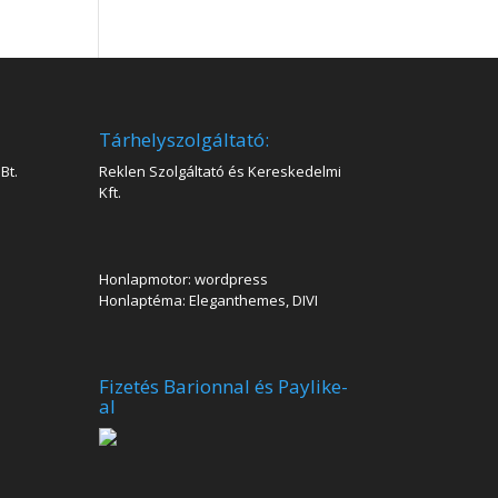
Tárhelyszolgáltató:
Bt.
Reklen Szolgáltató és Kereskedelmi
Kft.
Honlapmotor: wordpress
Honlaptéma: Eleganthemes, DIVI
Fizetés Barionnal és Paylike-
al