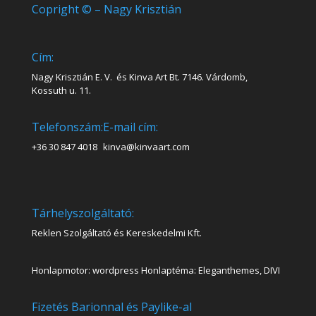
Copright © – Nagy Krisztián
Cím:
Nagy Krisztián E. V. és Kinva Art Bt. 7146. Várdomb,
Kossuth u. 11.
Telefonszám:
E-mail cím:
+36 30 847 4018
kinva@kinvaart.com
Tárhelyszolgáltató:
Reklen Szolgáltató és Kereskedelmi Kft.
Honlapmotor: wordpress Honlaptéma: Eleganthemes, DIVI
Fizetés Barionnal és Paylike-al