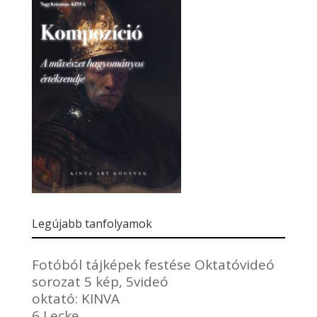
Legújabb tanfolyamok
Fotóból tájképek festése Oktatóvideó
sorozat 5 kép, 5videó
oktató:
KINVA
6 Lecke