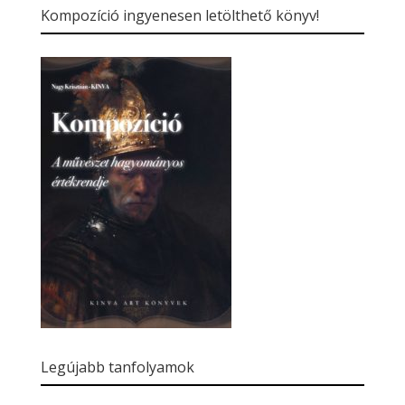
Kompozíció ingyenesen letölthető könyv!
Legújabb tanfolyamok