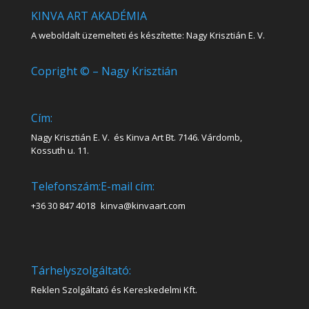
KINVA ART AKADÉMIA
A weboldalt üzemelteti és készítette: Nagy Krisztián E. V.
Copright © – Nagy Krisztián
Cím:
Nagy Krisztián E. V. és Kinva Art Bt. 7146. Várdomb,
Kossuth u. 11.
Telefonszám:
E-mail cím:
+36 30 847 4018
kinva@kinvaart.com
Tárhelyszolgáltató:
Reklen Szolgáltató és Kereskedelmi Kft.