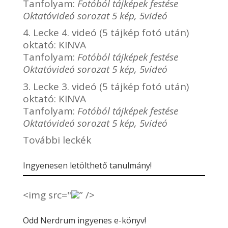
Tanfolyam:
Fotóból tájképek festése
Oktatóvideó sorozat 5 kép, 5videó
4. Lecke 4. videó (5 tájkép fotó után)
oktató:
KINVA
Tanfolyam:
Fotóból tájképek festése
Oktatóvideó sorozat 5 kép, 5videó
3. Lecke 3. videó (5 tájkép fotó után)
oktató:
KINVA
Tanfolyam:
Fotóból tájképek festése
Oktatóvideó sorozat 5 kép, 5videó
További leckék
Ingyenesen letölthető tanulmány!
<img src="
” />
Odd Nerdrum ingyenes e-könyv!