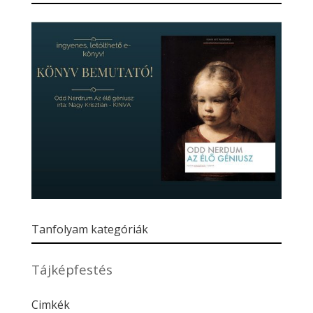
Tanfolyam kategóriák
Tájképfestés
Cimkék