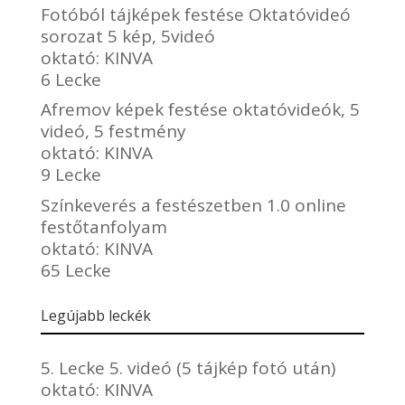
Fotóból tájképek festése Oktatóvideó
sorozat 5 kép, 5videó
oktató:
KINVA
6 Lecke
Afremov képek festése oktatóvideók, 5
videó, 5 festmény
oktató:
KINVA
9 Lecke
Színkeverés a festészetben 1.0 online
festőtanfolyam
oktató:
KINVA
65 Lecke
Legújabb leckék
5. Lecke 5. videó (5 tájkép fotó után)
oktató:
KINVA