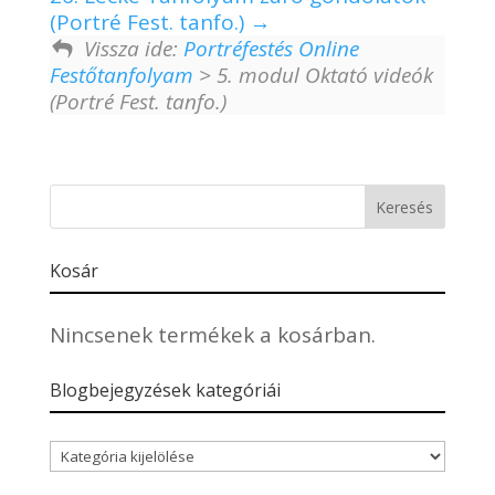
(Portré Fest. tanfo.)
Vissza ide:
Portréfestés Online
Festőtanfolyam
> 5. modul Oktató videók
(Portré Fest. tanfo.)
Kosár
Nincsenek termékek a kosárban.
Blogbejegyzések kategóriái
Blogbejegyzések
kategóriái