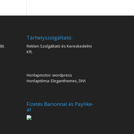
Tárhelyszolgáltató:
Bt.
Reklen Szolgáltató és Kereskedelmi
Kft.
Honlapmotor: wordpress
Honlaptéma: Eleganthemes, DIVI
Fizetés Barionnal és Paylike-
al