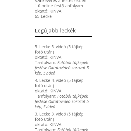
Színkeverés a festészetben
1.0 online festőtanfolyam
oktató:
KINVA
65 Lecke
Legújabb leckék
5. Lecke 5. videó (5 tájkép
fotó után)
oktató:
KINVA
Tanfolyam:
Fotóból tájképek
festése Oktatóvideó sorozat 5
kép, 5videó
4. Lecke 4. videó (5 tájkép
fotó után)
oktató:
KINVA
Tanfolyam:
Fotóból tájképek
festése Oktatóvideó sorozat 5
kép, 5videó
3. Lecke 3. videó (5 tájkép
fotó után)
oktató:
KINVA
Tanfolyam:
Fotóból tájképek