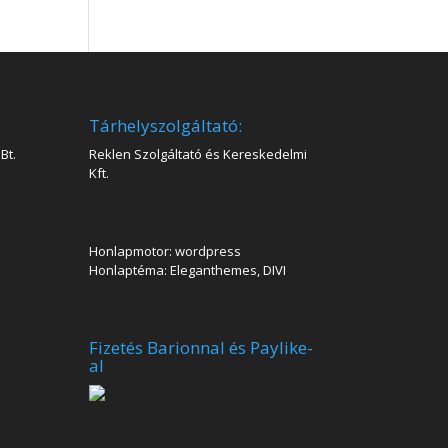
Tárhelyszolgáltató:
Bt.
Reklen Szolgáltató és Kereskedelmi
Kft.
Honlapmotor: wordpress
Honlaptéma: Eleganthemes, DIVI
Fizetés Barionnal és Paylike-
al