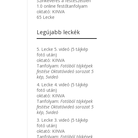
Színkeverés a festészetben
1.0 online festőtanfolyam
oktató:
KINVA
65 Lecke
Legújabb leckék
5. Lecke 5. videó (5 tájkép
fotó után)
oktató:
KINVA
Tanfolyam:
Fotóból tájképek
festése Oktatóvideó sorozat 5
kép, 5videó
4. Lecke 4. videó (5 tájkép
fotó után)
oktató:
KINVA
Tanfolyam:
Fotóból tájképek
festése Oktatóvideó sorozat 5
kép, 5videó
3. Lecke 3. videó (5 tájkép
fotó után)
oktató:
KINVA
Tanfolyam:
Fotóból tájképek