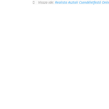
Vissza ide:
Realista Asztali Csendéletfestő Onl