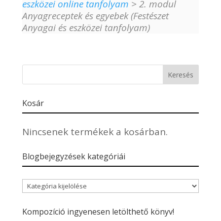
eszközei online tanfolyam
> 2. modul
Anyagreceptek és egyebek (Festészet
Anyagai és eszközei tanfolyam)
Kosár
Nincsenek termékek a kosárban.
Blogbejegyzések kategóriái
Blogbejegyzések
kategóriái
Kompozíció ingyenesen letölthető könyv!