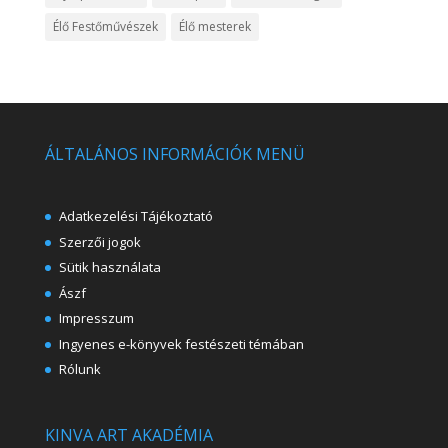
Élő Festőművészek
Élő mesterek
ÁLTALÁNOS INFORMÁCIÓK MENÜ
Adatkezelési Tájékoztató
Szerzői jogok
Sütik használata
Ászf
Impresszum
Ingyenes e-könyvek festészeti témában
Rólunk
KINVA ART AKADÉMIA