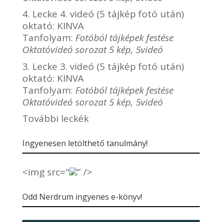
4. Lecke 4. videó (5 tájkép fotó után)
oktató:
KINVA
Tanfolyam:
Fotóból tájképek festése
Oktatóvideó sorozat 5 kép, 5videó
3. Lecke 3. videó (5 tájkép fotó után)
oktató:
KINVA
Tanfolyam:
Fotóból tájképek festése
Oktatóvideó sorozat 5 kép, 5videó
További leckék
Ingyenesen letölthető tanulmány!
<img src="
” />
Odd Nerdrum ingyenes e-könyv!