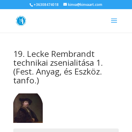
+36308474018
kinva@kinvaart.com
19. Lecke Rembrandt
technikai zsenialitása 1.
(Fest. Anyag, és Eszköz.
tanfo.)