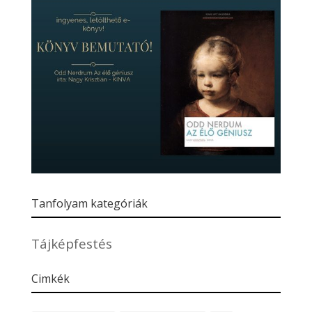
Tanfolyam kategóriák
Tájképfestés
Cimkék