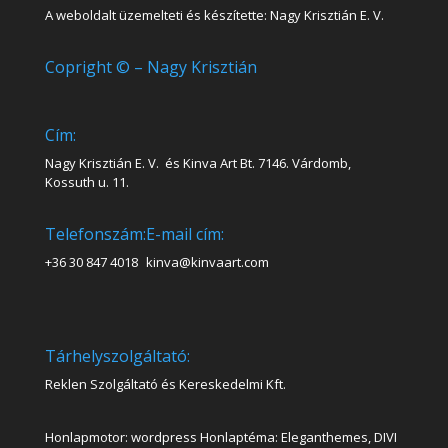
A weboldalt üzemelteti és készítette: Nagy Krisztián E. V.
Copright © – Nagy Krisztián
Cím:
Nagy Krisztián E. V. és Kinva Art Bt. 7146. Várdomb,
Kossuth u. 11.
Telefonszám:
E-mail cím:
+36 30 847 4018
kinva@kinvaart.com
Tárhelyszolgáltató:
Reklen Szolgáltató és Kereskedelmi Kft.
Honlapmotor: wordpress Honlaptéma: Eleganthemes, DIVI