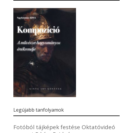
Legújabb tanfolyamok
Fotóból tájképek festése Oktatóvideó