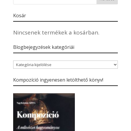
Kosár
Nincsenek termékek a kosárban.
Blogbejegyzések kategóriái
Blogbejegyzések
kategóriái
Kompozíció ingyenesen letölthető könyv!