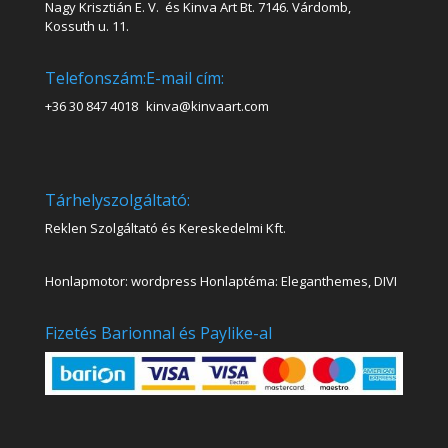
Nagy Krisztián E. V. és Kinva Art Bt. 7146. Várdomb,
Kossuth u. 11.
Telefonszám:
E-mail cím:
+36 30 847 4018
kinva@kinvaart.com
Tárhelyszolgáltató:
Reklen Szolgáltató és Kereskedelmi Kft.
Honlapmotor: wordpress Honlaptéma: Eleganthemes, DIVI
Fizetés Barionnal és Paylike-al