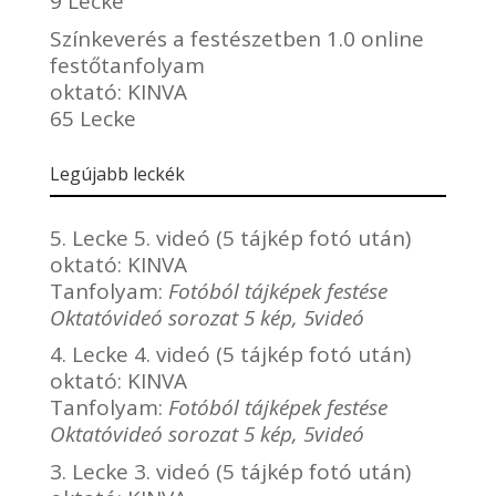
9 Lecke
Színkeverés a festészetben 1.0 online
festőtanfolyam
oktató:
KINVA
65 Lecke
Legújabb leckék
5. Lecke 5. videó (5 tájkép fotó után)
oktató:
KINVA
Tanfolyam:
Fotóból tájképek festése
Oktatóvideó sorozat 5 kép, 5videó
4. Lecke 4. videó (5 tájkép fotó után)
oktató:
KINVA
Tanfolyam:
Fotóból tájképek festése
Oktatóvideó sorozat 5 kép, 5videó
3. Lecke 3. videó (5 tájkép fotó után)