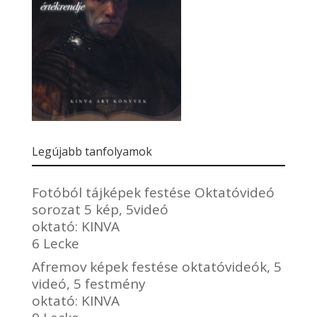
Legújabb tanfolyamok
Fotóból tájképek festése Oktatóvideó
sorozat 5 kép, 5videó
oktató:
KINVA
6 Lecke
Afremov képek festése oktatóvideók, 5
videó, 5 festmény
oktató:
KINVA