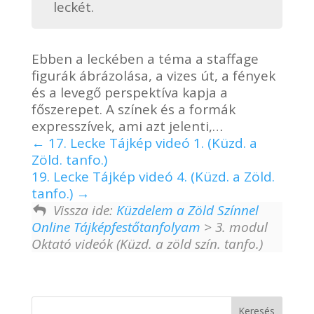
leckét.
Ebben a leckében a téma a staffage
figurák ábrázolása, a vizes út, a fények
és a levegő perspektíva kapja a
főszerepet. A színek és a formák
expresszívek, ami azt jelenti,…
17. Lecke Tájkép videó 1. (Küzd. a
Zöld. tanfo.)
19. Lecke Tájkép videó 4. (Küzd. a Zöld.
tanfo.)
Vissza ide:
Küzdelem a Zöld Színnel
Online Tájképfestőtanfolyam
> 3. modul
Oktató videók (Küzd. a zöld szín. tanfo.)