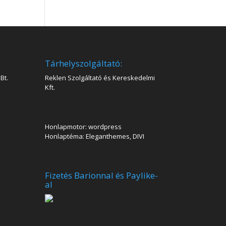
Tárhelyszolgáltató:
Bt.
Reklen Szolgáltató és Kereskedelmi
Kft.
Honlapmotor: wordpress
Honlaptéma: Eleganthemes, DIVI
Fizetés Barionnal és Paylike-
al