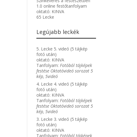
Színkeverés a festészetben
1.0 online festőtanfolyam
oktató:
KINVA
65 Lecke
Legújabb leckék
5. Lecke 5. videó (5 tájkép
fotó után)
oktató:
KINVA
Tanfolyam:
Fotóból tájképek
festése Oktatóvideó sorozat 5
kép, 5videó
4. Lecke 4. videó (5 tájkép
fotó után)
oktató:
KINVA
Tanfolyam:
Fotóból tájképek
festése Oktatóvideó sorozat 5
kép, 5videó
3. Lecke 3. videó (5 tájkép
fotó után)
oktató:
KINVA
Tanfolyam:
Fotóból tájképek