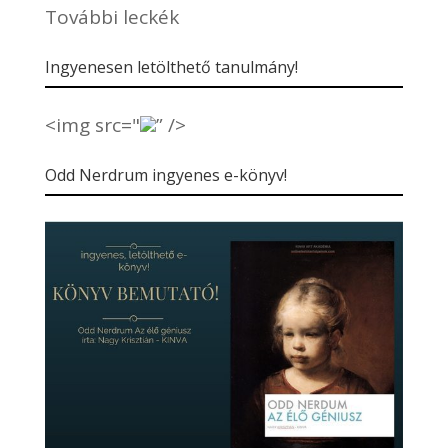
További leckék
Ingyenesen letölthető tanulmány!
<img src="
” />
Odd Nerdrum ingyenes e-könyv!