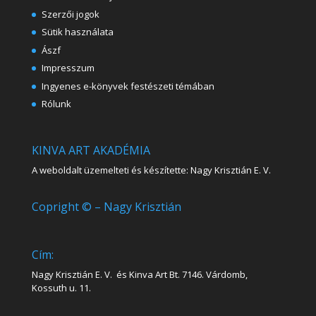
Szerzői jogok
Sütik használata
Ászf
Impresszum
Ingyenes e-könyvek festészeti témában
Rólunk
KINVA ART AKADÉMIA
A weboldalt üzemelteti és készítette: Nagy Krisztián E. V.
Copright © – Nagy Krisztián
Cím:
Nagy Krisztián E. V. és Kinva Art Bt. 7146. Várdomb,
Kossuth u. 11.