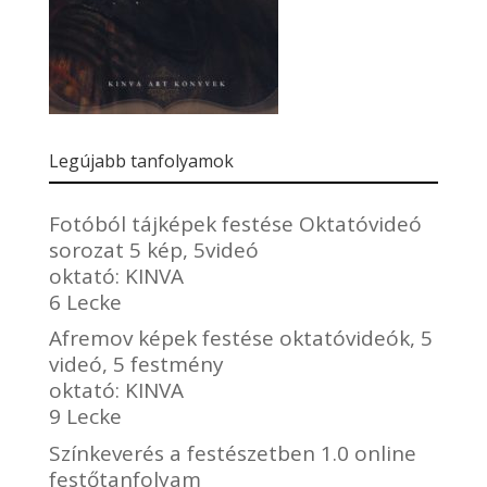
Legújabb tanfolyamok
Fotóból tájképek festése Oktatóvideó
sorozat 5 kép, 5videó
oktató:
KINVA
6 Lecke
Afremov képek festése oktatóvideók, 5
videó, 5 festmény
oktató:
KINVA
9 Lecke
Színkeverés a festészetben 1.0 online
festőtanfolyam