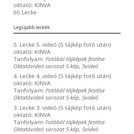
oktató:
KINVA
65 Lecke
Legújabb leckék
5. Lecke 5. videó (5 tájkép fotó után)
oktató:
KINVA
Tanfolyam:
Fotóból tájképek festése
Oktatóvideó sorozat 5 kép, 5videó
4. Lecke 4. videó (5 tájkép fotó után)
oktató:
KINVA
Tanfolyam:
Fotóból tájképek festése
Oktatóvideó sorozat 5 kép, 5videó
3. Lecke 3. videó (5 tájkép fotó után)
oktató:
KINVA
Tanfolyam:
Fotóból tájképek festése
Oktatóvideó sorozat 5 kép, 5videó