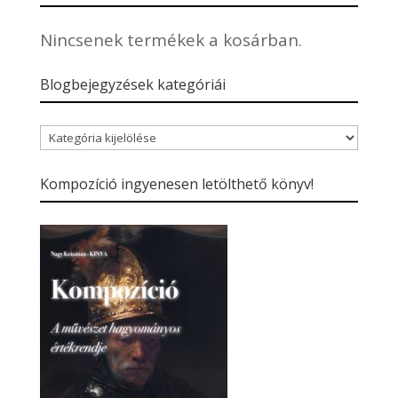
Nincsenek termékek a kosárban.
Blogbejegyzések kategóriái
Blogbejegyzések
kategóriái
Kompozíció ingyenesen letölthető könyv!