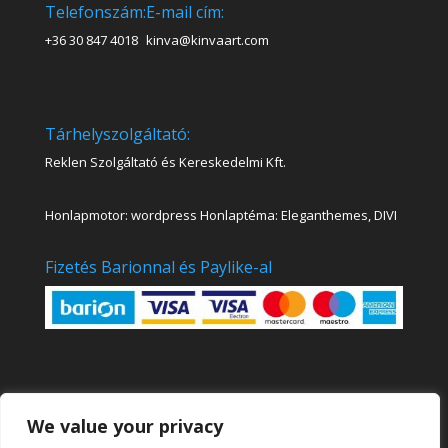
Telefonszám:
E-mail cím:
+36 30 847 4018
kinva@kinvaart.com
Tárhelyszolgáltató:
Reklen Szolgáltató és Kereskedelmi Kft.
Honlapmotor: wordpress Honlaptéma: Eleganthemes, DIVI
Fizetés Barionnal és Paylike-al
We value your privacy