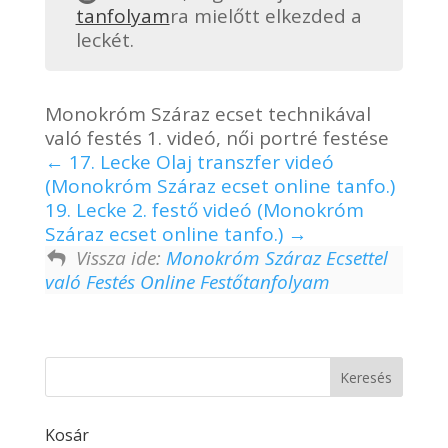
tanfolyam
ra mielőtt elkezded a
leckét.
Monokróm Száraz ecset technikával
való festés 1. videó, női portré festése
17. Lecke Olaj transzfer videó
(Monokróm Száraz ecset online tanfo.)
19. Lecke 2. festő videó (Monokróm
Száraz ecset online tanfo.)
Vissza ide:
Monokróm Száraz Ecsettel
való Festés Online Festőtanfolyam
Kosár