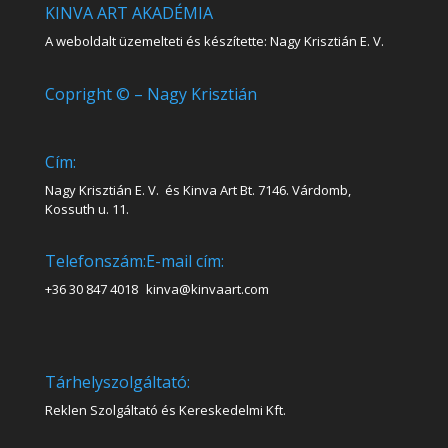
KINVA ART AKADÉMIA
A weboldalt üzemelteti és készítette: Nagy Krisztián E. V.
Copright © – Nagy Krisztián
Cím:
Nagy Krisztián E. V. és Kinva Art Bt. 7146. Várdomb,
Kossuth u. 11.
Telefonszám:
E-mail cím:
+36 30 847 4018
kinva@kinvaart.com
Tárhelyszolgáltató:
Reklen Szolgáltató és Kereskedelmi Kft.