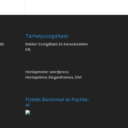
Tárhelyszolgáltató:
Bt.
Reklen Szolgáltató és Kereskedelmi
Kft.
Honlapmotor: wordpress
Honlaptéma: Eleganthemes, DIVI
Fizetés Barionnal és Paylike-
al