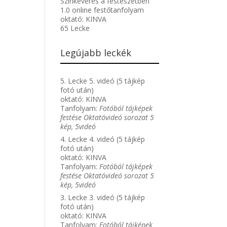
Színkeverés a festészetben
1.0 online festőtanfolyam
oktató:
KINVA
65 Lecke
Legújabb leckék
5. Lecke 5. videó (5 tájkép
fotó után)
oktató:
KINVA
Tanfolyam:
Fotóból tájképek
festése Oktatóvideó sorozat 5
kép, 5videó
4. Lecke 4. videó (5 tájkép
fotó után)
oktató:
KINVA
Tanfolyam:
Fotóból tájképek
festése Oktatóvideó sorozat 5
kép, 5videó
3. Lecke 3. videó (5 tájkép
fotó után)
oktató:
KINVA
Tanfolyam:
Fotóból tájképek